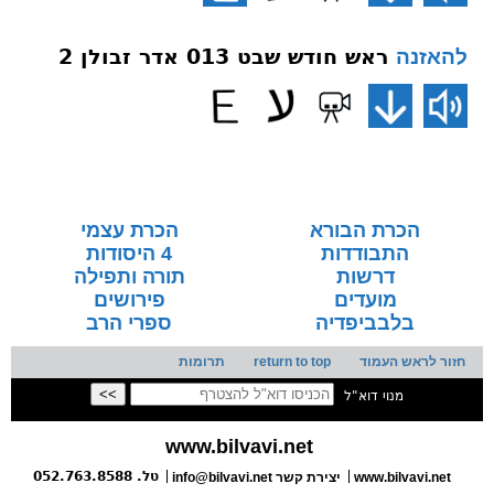
ראש חודש שבט 013 אדר זבולן 2
להאזנה
הכרת הבורא
הכרת עצמי
התבודדות
4 היסודות
דרשות
תורה ותפילה
מועדים
פירושים
בלבביפדיה
ספרי הרב
חזור לראש העמוד
return to top
תרומות
מנוי דוא"ל
www.bilvavi.net
טל. 052.763.8588
www.bilvavi.net
יצירת קשר
info@bilvavi.net