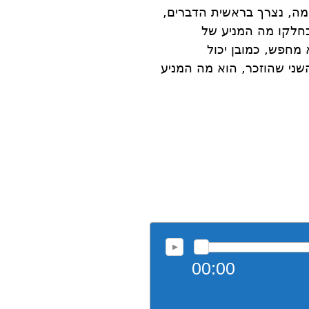
מה, נצרך בראשית הדברים,
בחלקו מה המניע של
מחפש, כמובן יכול
ני שהוזכר, הוא מה המניע
00:00