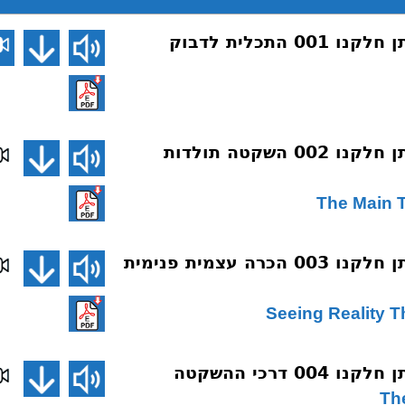
דע את חלקך ותן חלקנו 001 התכלית לדבוק
דע את חלקך ותן חלקנו 002 השקטה תולדות
דע את חלקך ותן חלקנו 003 הכרה עצמית פנימית
0 דרכי ההשקטה