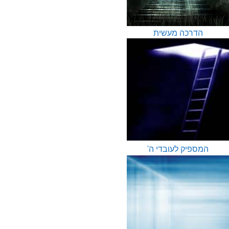
הדרכה מעשית
המספיק לעובדי ה'