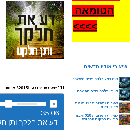
הטומאה
>
>>>
שיעורי אודיו חדשים
ד-מ דמע בלבביפדיה מחשבה
[11 שיעורים בסדרה] [32015 צפיות]
ד-ן דן בלבביפדיה מחשבה
שאלות ותשובות 317 סוגית
צדיק ובינוני
35:06
שאלות ותשובות 316 חיבור
לידיעה במקום הבחירה
דע את חלקך ותן חלקנו 001 התכלית לדב