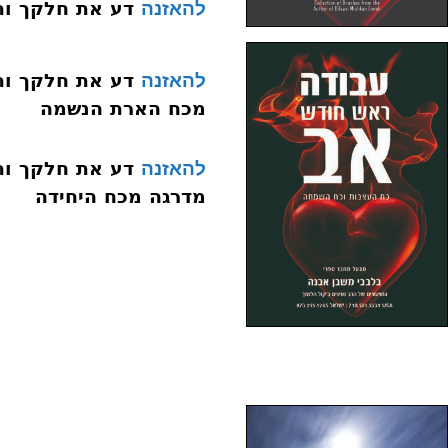
דע את חלקך ותן חלקנו 009
להאזנה
להאזנה
מכח הארת הנשמה
להאזנה
מדרגה מכח היחידה