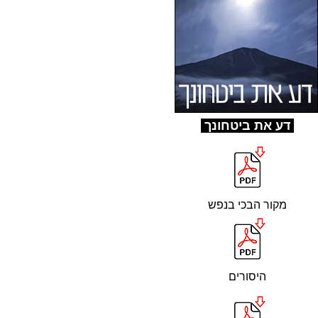
ד
ע את ביטחונך
מקור הבכי בנפש
היסורים