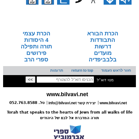
הכרת הבורא
הכרת עצמי
התבודדות
4 היסודות
דרשות
תורה ותפילה
מועדים
פירושים
בלבביפדיה
ספרי הרב
חזור לראש העמוד
return to top
תרומות
מנוי דוא"ל
www.bilvavi.net
טל. 052.763.8588
www.bilvavi.net
יצירת קשר
info@bilvavi.net
Torah that speaks to the hearts of Jews from all walks of life
תורה המדברת אל לבם של היהודים