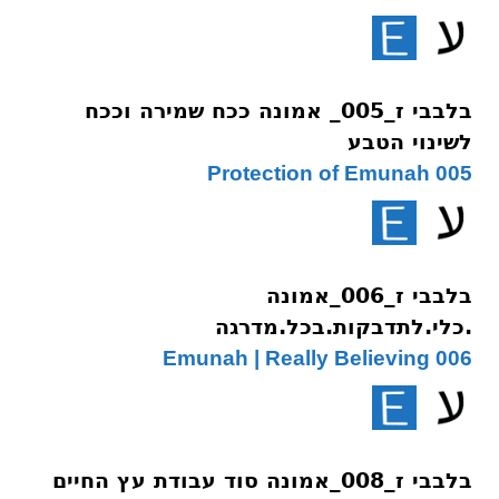
בלבבי ז_005_ אמונה ככח שמירה וככח
לשינוי הטבע
005 Protection of Emunah
בלבבי ז_006_אמונה
.כלי.לתדבקות.בכל.מדרגה
006 Emunah | Really Believing
בלבבי ז_008_אמונה סוד עבודת עץ החיים