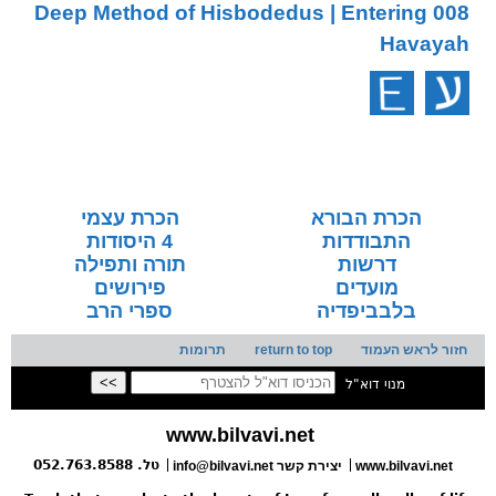
008 Deep Method of Hisbodedus | Entering
Havayah
הכרת הבורא
הכרת עצמי
התבודדות
4 היסודות
דרשות
תורה ותפילה
מועדים
פירושים
בלבביפדיה
ספרי הרב
חזור לראש העמוד
return to top
תרומות
מנוי דוא"ל
www.bilvavi.net
טל. 052.763.8588
www.bilvavi.net
יצירת קשר
info@bilvavi.net