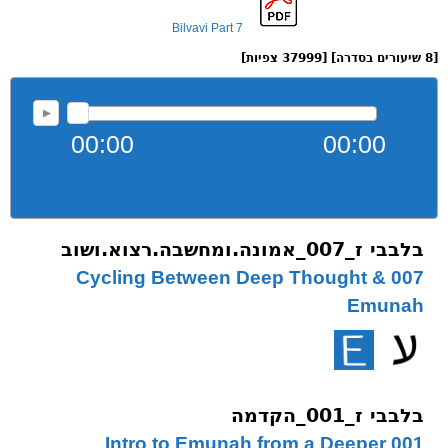
Bilvavi Part 7
[8 שיעורים בסדרה] [37999 צפיות]
00:00
00:00
בלבבי ז_007_אמונה.ומחשבה.רצוא.ושוב
007 Cycling Between Deep Thought &
Emunah
בלבבי ז_001_הקדמה
001 Intro to Emunah from a Deeper