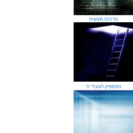
הדרכה מעשית
המספיק לעובדי ה'