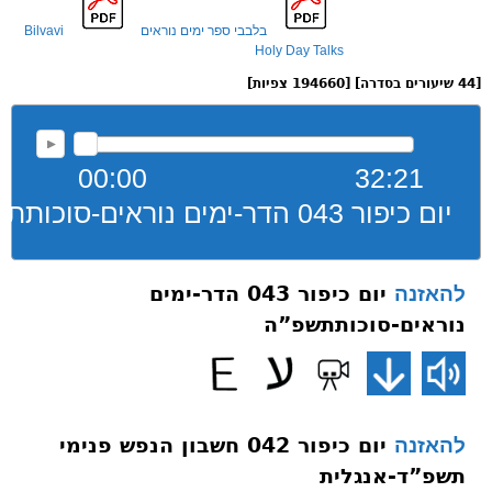
בלבבי ספר ימים נוראים
Bilvavi
Holy Day Talks
[44 שיעורים בסדרה] [194660 צפיות]
00:00
32:21
יום כיפור 043 הדר-ימים נוראים-סוכותתשפ”ה
יום כיפור 043 הדר-ימים
להאזנה
נוראים-סוכותתשפ”ה
יום כיפור 042 חשבון הנפש פנימי
להאזנה
תשפ”ד-אנגלית