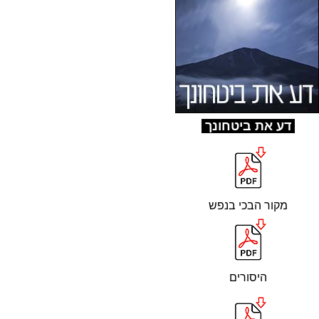
ד
ע את ביטחונך
מקור הבכי בנפש
היסורים