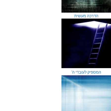
הדרכה מעשית
המספיק לעובדי ה'