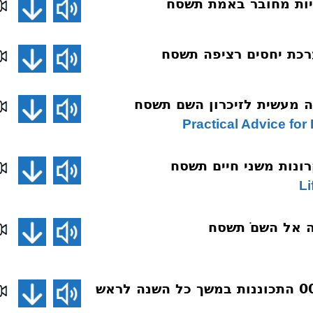
Practical Advice f
Li
ראש השנה 0001 התכוננות במשך כל השנה לראש