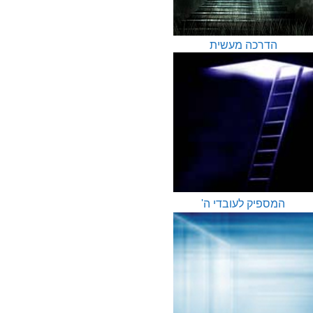
הדרכה מעשית
המספיק לעובדי ה'