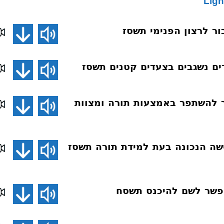
Ligh
ת 027 איך להשתפר באמצעות תורה ומצוות