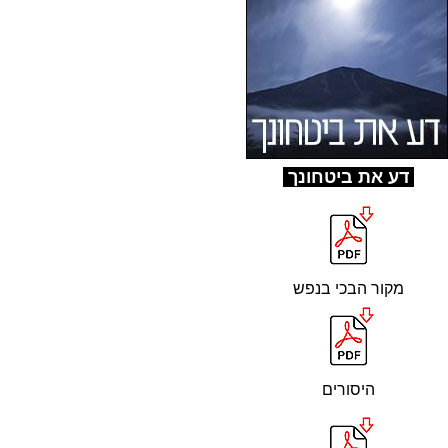
ד
ע את ביטחונך
מקור הבכי בנפש
היסורים