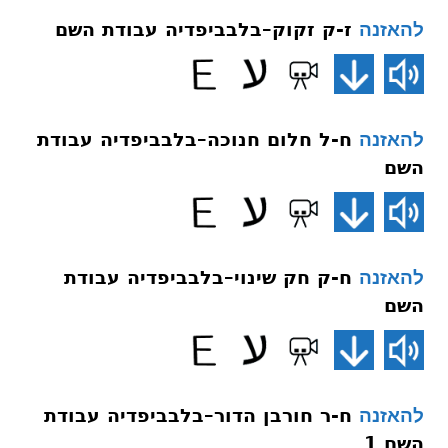
ז-ק זקוק–בלבביפדיה עבודת השם
להאזנה
ח-ל חלום חנוכה–בלבביפדיה עבודת
להאזנה
השם
ח-ק חק שינוי–בלבביפדיה עבודת
להאזנה
השם
ח-ר חורבן הדור–בלבביפדיה עבודת
להאזנה
השם 1