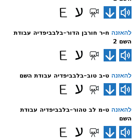
ח-ר חורבן הדור–בלבביפדיה עבודת
להאזנה
השם 2
ט-ב טוב–בלבביפדיה עבודת השם
להאזנה
ט-מ לב טהור–בלבביפדיה עבודת
להאזנה
השם