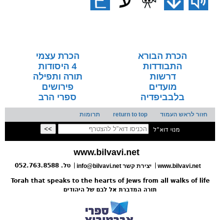
הכרת הבורא
הכרת עצמי
התבודדות
4 היסודות
דרשות
תורה ותפילה
מועדים
פירושים
בלבביפדיה
ספרי הרב
חזור לראש העמוד
return to top
תרומות
מנוי דוא"ל
www.bilvavi.net
טל. 052.763.8588
www.bilvavi.net
יצירת קשר
info@bilvavi.net
Torah that speaks to the hearts of Jews from all walks of life
תורה המדברת אל לבם של היהודים