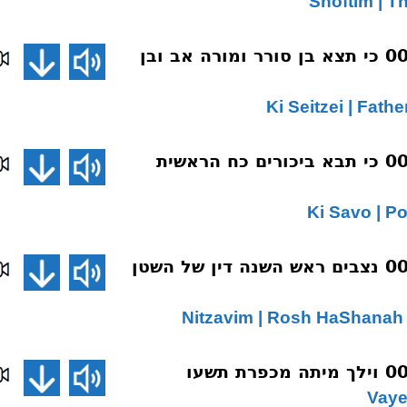
שיחת השבוע 002 כי תצא בן סורר ומורה אב ובן
שיחת השבוע 003 כי תבא ביכורים כח הראשית
שיחת השבוע 004 נצבים ראש השנה דין של השטן