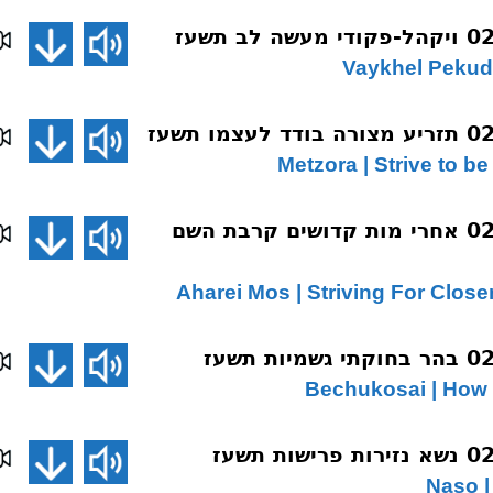
שיחת השבוע 025 אחרי מות קדושים קרבת השם