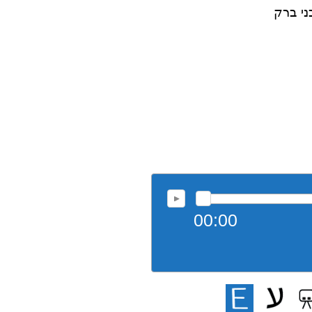
ני ברק
00:00