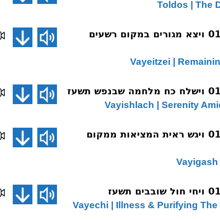
שיחת השבוע 011 ויצא מגורים במקום רשעים
שיחת השבוע 013 ויגש ראית המציאות ממקום