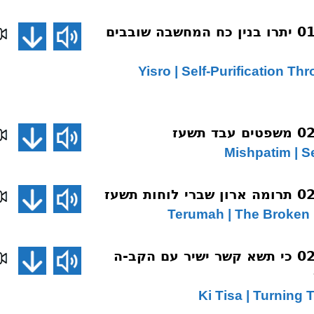
שיחת השבוע 019 יתרו בנין כח המחשבה שובבים
019 Yisro | Self-Purification 
שיחת השבוע 022 כי תשא קשר ישיר עם הקב-ה