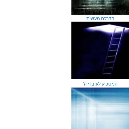
הדרכה מעשית
המספיק לעובדי ה'