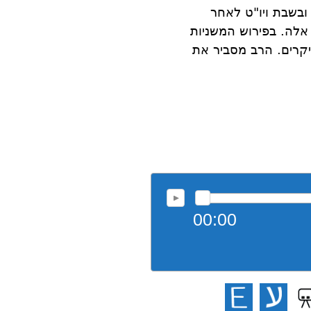
ובשבת ויו"ט לאחר
 אלה. בפירוש המשניות
קרים. הרב מסביר את
00:00