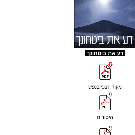
ד
ע את ביטחונך
מקור הבכי בנפש
היסורים