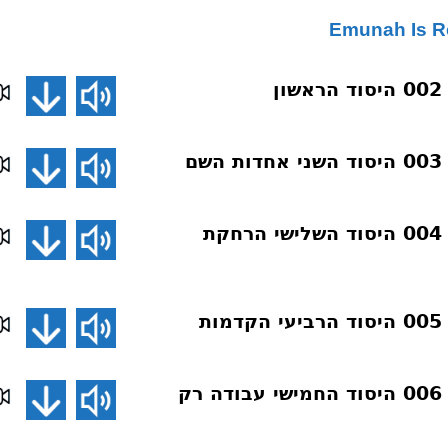
ן
ם
דע את אמונתך 004 היסוד השלישי הרחקת
ת
דע את אמונתך 006 היסוד החמישי עבודה רק