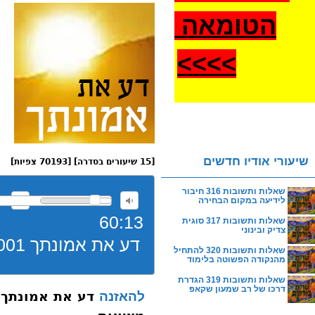
הטומאה
>
>>>
שיעורי אודיו חדשים
[15 שיעורים בסדרה] [70193 צפיות]
שאלות ותשובות 316 חיבור
לידיעה במקום הבחירה
60:13
שאלות ותשובות 317 סוגית
צדיק ובינוני
דע את אמונתך 001 הגדרת מהות האמונה והגדרת מציאות
שאלות ותשובות 320 להתחיל
מהנקודה הפשוטה בלימוד
שאלות ותשובות 319 הגדרת
דרכו של רב שמעון שקאפ
להאזנה