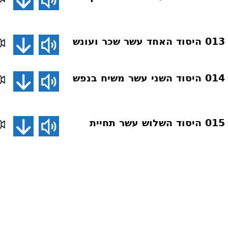
ש
דע את אמונתך 014 היסוד השני עשר משיח בנפש
דע את אמונתך 015 היסוד השלוש עשר תחיית