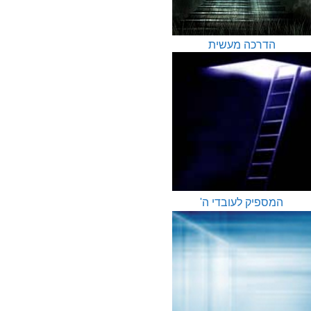
הדרכה מעשית
המספיק לעובדי ה'