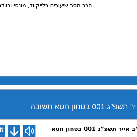
הרב מסר שיעורים בלייקווד, מונסי ובוודמ
בטחון חטא תשובה
שיעורים בארה”ב אייר תשפ”ג 001 בטחון חטא