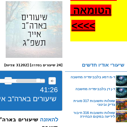
הטומאה
>
>>>
שיעורי אודיו חדשים
[24 שיעורים בסדרה] [31202 צפיות]
ד-מ דמע בלבביפדיה מחשבה
41:26
ד-ן דן בלבביפדיה מחשבה
שיעורים בארה”ב אייר תשפ”ג 001 
שאלות ותשובות 317 סוגית
צדיק ובינוני
שאלות ותשובות 316 חיבור
לידיעה במקום הבחירה
להאזנה