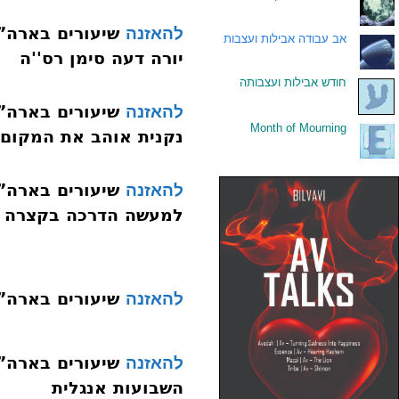
להאזנה
.
אב עבודה אבילות ועצבות
יורה דעה סימן רס''ה
.
חודש אבילות ועצבותה
להאזנה
Month of Mourning
.
נקנית אוהב את המקום
להאזנה
למעשה הדרכה בקצרה
שיעורים בארה”ב אייר 
להאזנה
להאזנה
השבועות אנגלית