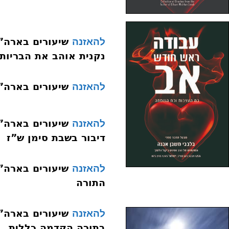
להאזנה
נקנית אוהב את הבריות
שיעורים בארה”ב אייר תש
להאזנה
להאזנה
דיבור בשבת סימן ש”ז
להאזנה
התורה
להאזנה
בתורה הקדמה כללית