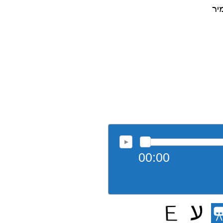
יר
00:00