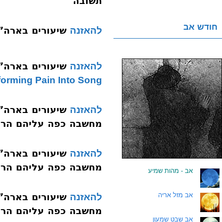
תשובה
חודש אב
שיעורים בארה”ב אייר ת
להאזנה
שיעורים בארה”ב אייר ת
להאזנה
forming Pain Into Song
להאזנה
מחשבה כפה עליהם הר כג
להאזנה
מחשבה כפה עליהם הר כג
.
אב - מהות שמיע
.
אב מזל אריה
להאזנה
מחשבה כפה עליהם הר כג
.
אב שבט שמעון