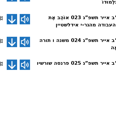
לְמוּדוֹ
שיעורים בארה”ב אייר תשפ”ג 023 אוֹהֵב אֶת
ד והעבודה מהגר-י אידלשטיין
שיעורים בארה”ב אייר תשפ”ג 024 משנה ו תורה
אָה
שיעורים בארה”ב אייר תשפ”ג 025 פרנסה שורשיו