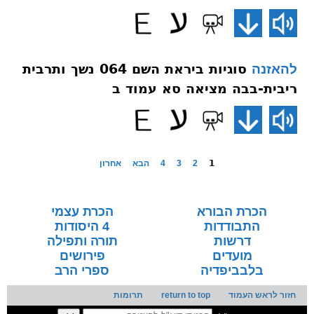
סוגיות ביראת השם 064 נשך ותרבית
להאזנה
ריבית-בבה מציאה סא עמוד ב
1
2
3
4
הבא
אחרון
הכרת הבורא
הכרת עצמי
התבודדות
4 היסודות
דרשות
תורה ותפילה
מועדים
פירושים
בלבביפדיה
ספרי הרב
חזור לראש העמוד
return to top
תרומות