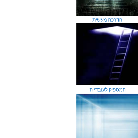
הדרכה מעשית
המספיק לעובדי ה'