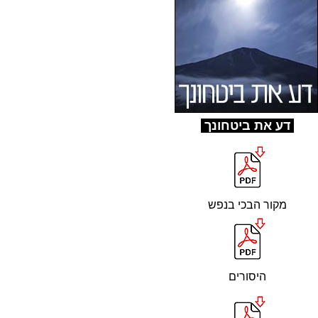
ד
ע את ביטחונך
מקור הבכי בנפש
היסורים