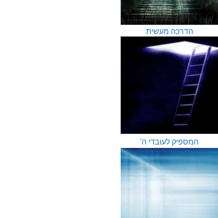
הדרכה מעשית
המספיק לעובדי ה'