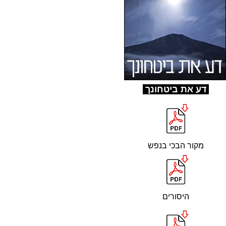
ד
ע את ביטחונך
מקור הבכי בנפש
היסורים