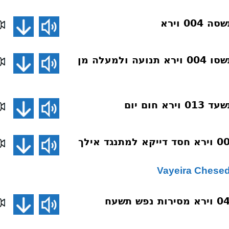
0 וירא
פרשת השבוע תשסו 004 וירא תנועה ולמעלה מן
 חום יום
שיחת השבוע 008 וירא חסד דייקא למתנגד אילך