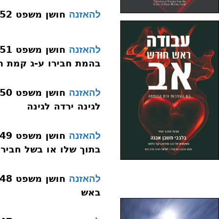
חושן משפט 152 נזקי ממון אש סימן תיח שומא
להאזנה
להאזנה
בהמת חבירו ע-ג קמת ח
להאזנה
לגינה ירדה לגינה
להאזנה
בתוך שלו או בשל חבירו
להאזנה
באש