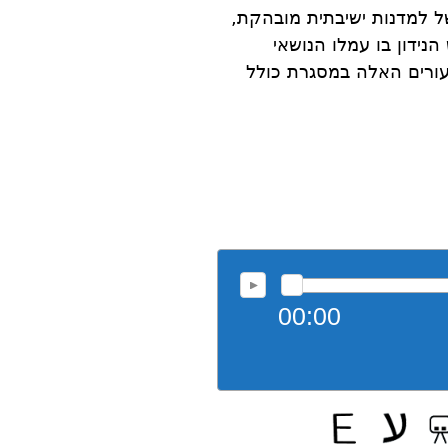
של למדנות ישיבתית מובהקת,
נידון בו עמלו הנושאי
עורים האלה במסגרת כולל
00:00