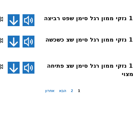
חושן משפט 135 נזקי ממון רגל סימן שצ כשכשה
חושן משפט 134 נזקי ממון רגל סימן שצ פתיחה
צוי
1
2
הבא
אחרון