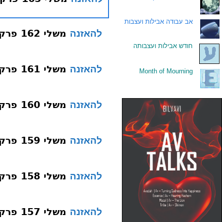
.
אב עבודה אבילות ועצבות
משלי 162 פרק ב פסוק ד כסף
להאזנה
.
חודש אבילות ועצבותה
משלי 161 פרק ב פסוק ד תבקשנה בקשה
להאזנה
Month of Mourning
.
משלי 160 פרק ב פסוק ב תבונה
להאזנה
משלי 159 פרק ב פסוק ב לב לבד
להאזנה
משלי 158 פרק ב פסוק ב אזנך אוזן
להאזנה
משלי 157 פרק ב פסוק א המשך סוגיה צו
להאזנה