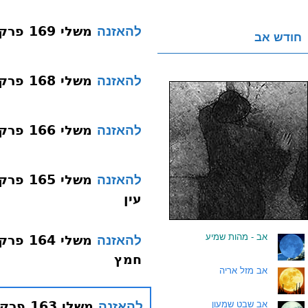
משלי 169 פרק ב פסוק ז מגן
להאזנה
חודש אב
משלי 168 פרק ב פסוק ז תושיה
להאזנה
משלי 166 פרק ב פסוק ה דעת
להאזנה
משלי 
להאזנה
עין
.
אב - מהות שמיע
משלי 
להאזנה
חמץ
.
אב מזל אריה
משלי 163 פרק ב פסוק ד ספירת העומר
.
אב שבט שמעון
להאזנה