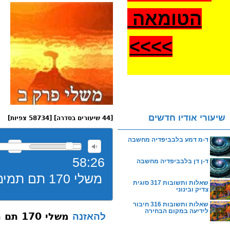
הטומאה
>
>>>
שיעורי אודיו חדשים
[44 שיעורים בסדרה] [58734 צפיות]
ד-מ דמע בלבביפדיה מחשבה
58:26
ד-ן דן בלבביפדיה מחשבה
משלי 170 תם תמימות שבועות
שאלות ותשובות 317 סוגית
צדיק ובינוני
שאלות ותשובות 316 חיבור
לידיעה במקום הבחירה
משלי 170 תם תמימות שבועות
להאזנה