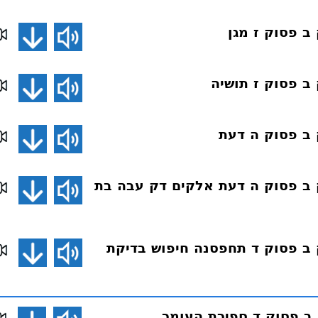
165 פרק ב פסוק ה דעת אלקים דק עבה בת
164 פרק ב פסוק ד תחפסנה חיפוש בדיקת