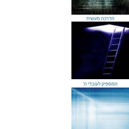
הדרכה מעשית
המספיק לעובדי ה'