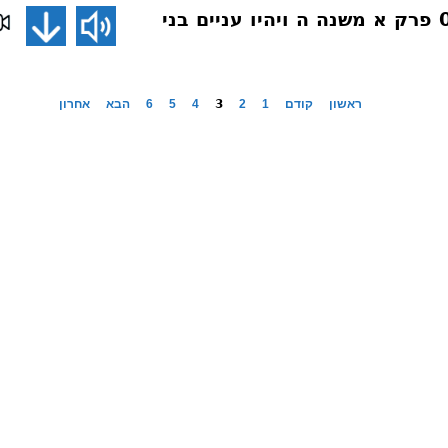
פרקי אבות 066 פרק א משנה ה ויהיו עניים בני
ראשון
קודם
1
2
3
4
5
6
הבא
אחרון