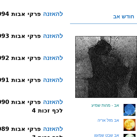
פרקי אבות 094 פרק א משנה ז משכן שכינה
להאזנה
חודש אב
פרקי אבות 093 פרק א משנה ז הרחק
להאזנה
פרקי אבות 092 פרק א משנה ז ארבלי
להאזנה
פרקי אבות 091 פרק א משנה ז ניתאי
להאזנה
להאזנה
.
אב - מהות שמיע
לכף זכות 4
.
אב מזל אריה
להאזנה
.
אב שבט שמעון