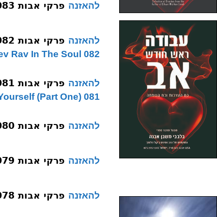
פרקי אבות 083 פרק א משנה ו עשה לך רב 3
להאזנה
פרקי אבות 082 פרק א משנה ו עשה לך רב 2
להאזנה
082 Erev Rav In The Soul
פרקי אבות 081 פרק א משנה ו עשה לך רב 1
להאזנה
081 Make A “Rav” For Yourself (Part One)
פרקי אבות 080 פרק א משנה ו פרחיה
להאזנה
פרקי אבות 079 פרק א משנה ה סוף גיהינם
להאזנה
פרקי אבות 078 פרק א משנה ה יורש גיהינם
להאזנה