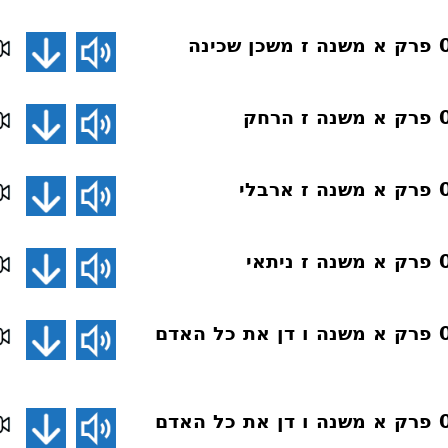
פרקי אבות 090 פרק א משנה ו דן את כל האדם
פרקי אבות 089 פרק א משנה ו דן את כל האדם