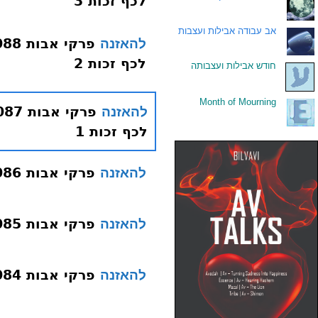
לכף זכות 3
.
אב עבודה אבילות ועצבות
להאזנה
לכף זכות 2
.
חודש אבילות ועצבותה
Month of Mourning
.
להאזנה
לכף זכות 1
פרקי אבות 086 פרק א משנה ו חבר חיבור
להאזנה
פרקי אבות 085 פרק א משנה ו חבר
להאזנה
פרקי אבות 084 פרק א משנה ו קנה
להאזנה