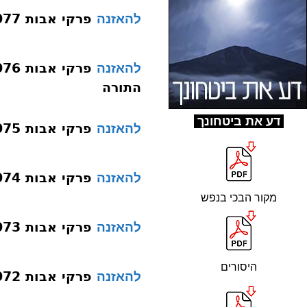
פרקי אבות 077 פרק א משנה ה גיהינום
להאזנה
להאזנה
התורה
ד
ע את ביטחונך
פרקי אבות 075 פרק א משנה ה ביטול דברי תורה
להאזנה
פרקי אבות 074 פרק א משנה ה ביטול תורה
להאזנה
מקור הבכי בנפש
פרקי אבות 073 פרק א משנה ה הגדרה של רע
להאזנה
היסורים
פרקי אבות 072 פרק א משנה ה אשת איש
להאזנה