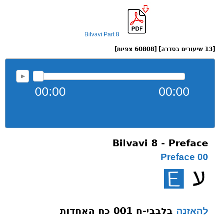
Bilvavi Part 8
[13 שיעורים בסדרה] [60808 צפיות]
00:00
00:00
Bilvavi 8 - Preface
00 Preface
בלבבי-ח 001 כח האחדות
להאזנה