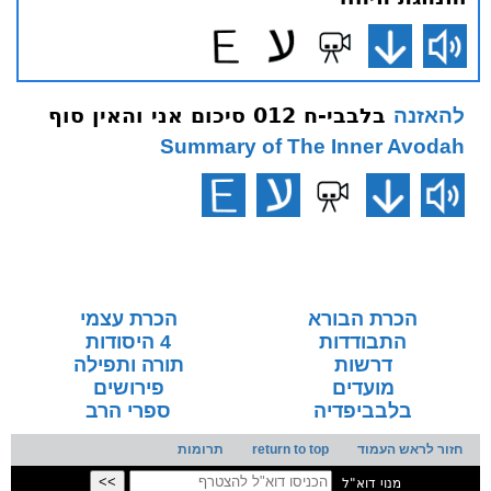
בלבבי-ח 012 סיכום אני והאין סוף
להאזנה
Summary of The Inner Avodah
הכרת הבורא
הכרת עצמי
התבודדות
4 היסודות
דרשות
תורה ותפילה
מועדים
פירושים
בלבביפדיה
ספרי הרב
חזור לראש העמוד
return to top
תרומות
מנוי דוא"ל