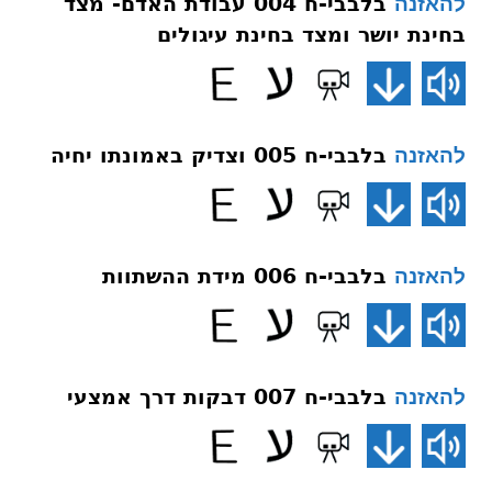
בלבבי-ח 004 עבודת האדם- מצד
להאזנה
בחינת יושר ומצד בחינת עיגולים
בלבבי-ח 005 וצדיק באמונתו יחיה
להאזנה
בלבבי-ח 006 מידת ההשתוות
להאזנה
בלבבי-ח 007 דבקות דרך אמצעי
להאזנה