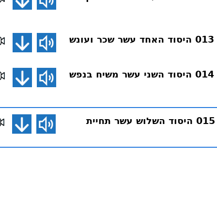
ש
דע את אמונתך 014 היסוד השני עשר משיח בנפש
דע את אמונתך 015 היסוד השלוש עשר תחיית