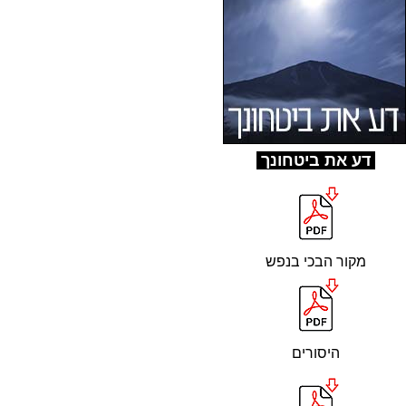
ד
ע את ביטחונך
מקור הבכי בנפש
היסורים