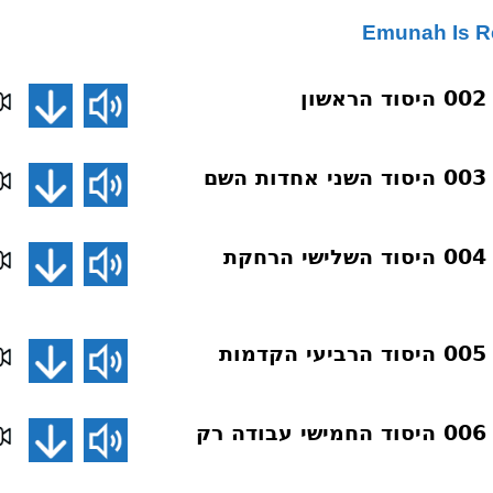
ן
ם
דע את אמונתך 004 היסוד השלישי הרחקת
ת
דע את אמונתך 006 היסוד החמישי עבודה רק