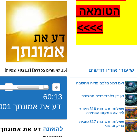
הטומאה
>
>>>
שיעורי אודיו חדשים
[15 שיעורים בסדרה] [70211 צפיות]
ד-מ דמע בלבביפדיה מחשבה
60:13
ד-ן דן בלבביפדיה מחשבה
דע את אמונתך 001 הגדרת מהות האמונה והגדרת מציאות
שאלות ותשובות 316 חיבור
לידיעה במקום הבחירה
שאלות ותשובות 317 סוגית
צדיק ובינוני
להאזנה