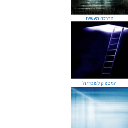
הדרכה מעשית
המספיק לעובדי ה'