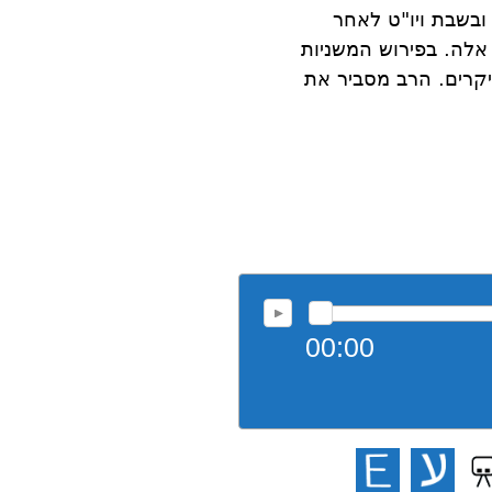
ובשבת ויו"ט לאחר
 אלה. בפירוש המשניות
קרים. הרב מסביר את
00:00