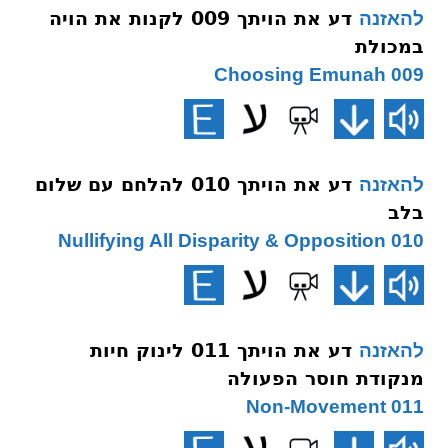
דע את הויתך 009 לקנות את הויה
להאזנה
במכולת
009 Choosing Emunah
דע את הויתך 010 להלחם עם שלום
להאזנה
בלב
010 Nullifying All Disparity & Opposition
דע את הויתך 011 לינוק חיות
להאזנה
מנקודת חוסר הפעולה
011 Non-Movement