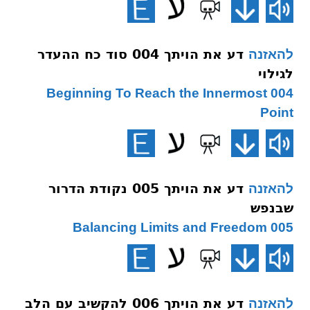
דע את הויתך 004 סוד כח ההעדר
להאזנה
לגילוי
004 Beginning To Reach the Innermost
Point
דע את הויתך 005 נקודת הדרור
להאזנה
שבנפש
005 Balancing Limits and Freedom
דע את הויתך 006 להקשיב עם הלב
להאזנה