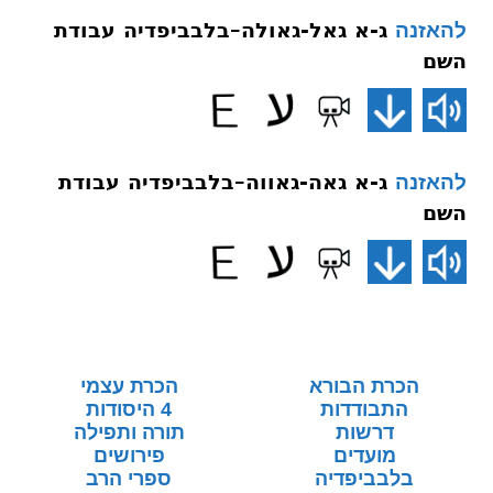
ג-א גאל-גאולה–בלבביפדיה עבודת
להאזנה
השם
ג-א גאה-גאווה–בלבביפדיה עבודת
להאזנה
השם
הכרת הבורא
הכרת עצמי
התבודדות
4 היסודות
דרשות
תורה ותפילה
מועדים
פירושים
בלבביפדיה
ספרי הרב