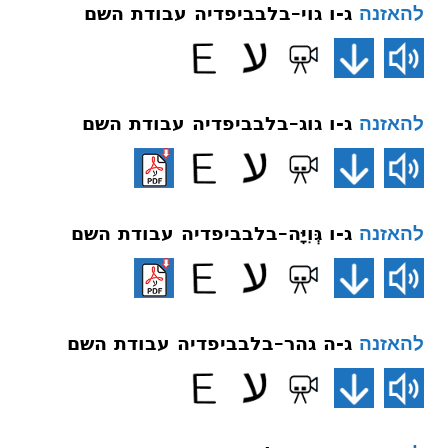
ג-ו גוי–בלבביפדיה עבודת השם
להאזנה
ג-ו גוג–בלבביפדיה עבודת השם
להאזנה
ג-ו גְּוִיָּה–בלבביפדיה עבודת השם
להאזנה
ג-ה גהר–בלבביפדיה עבודת השם
להאזנה