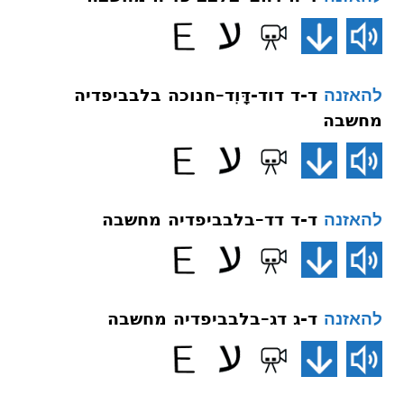
ד-ד דוד-דָּוִד–חנוכה בלבביפדיה
להאזנה
מחשבה
ד-ד דד–בלבביפדיה מחשבה
להאזנה
ד-ג דג–בלבביפדיה מחשבה
להאזנה