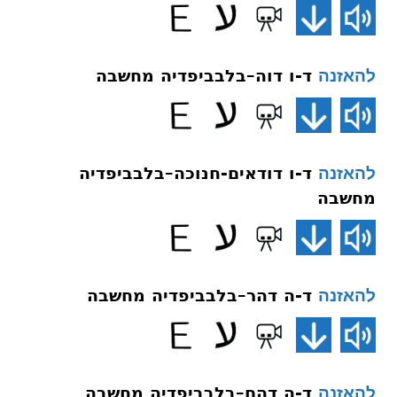
ד-ו דוה–בלבביפדיה מחשבה
להאזנה
ד-ו דודאים-חנוכה–בלבביפדיה
להאזנה
מחשבה
ד-ה דהר–בלבביפדיה מחשבה
להאזנה
ד-ה דהם–בלבביפדיה מחשבה
להאזנה