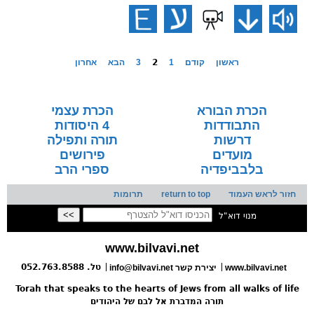
ראשון
קודם
1
2
3
הבא
אחרון
הכרת הבורא
הכרת עצמי
התבודדות
4 היסודות
דרשות
תורה ותפילה
מועדים
פירושים
בלבביפדיה
ספרי הרב
חזור לראש העמוד
return to top
תרומות
מנוי דוא"ל
www.bilvavi.net
טל. 052.763.8588
www.bilvavi.net
יצירת קשר
info@bilvavi.net
Torah that speaks to the hearts of Jews from all walks of life
תורה המדברת אל לבם של היהודים