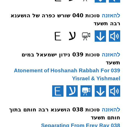
סוכות 040 שורש כפרה של הושענא
להאזנה
רבה תשעד
סוכות 039 נידון ישמעאל במים
להאזנה
תשעד
039 Atonement of Hoshanah Rabbah For
Yisrael & Yishmael
סוכות 038 הושענא רבה חותם בתוך
להאזנה
חותם תשעד
038 Separating From Erev Rav