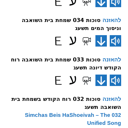
סוכות 034 שמחת בית השואבה
להאזנה
וניסוך המים תשעג
סוכות 033 שמחת בית השואבה רוח
להאזנה
הקודש דיונה תשעג
סוכות 032 רוח הקודש בשמחת בית
להאזנה
השואבה תשעג
032 Simchas Beis HaShoeivah – The
Unified Song