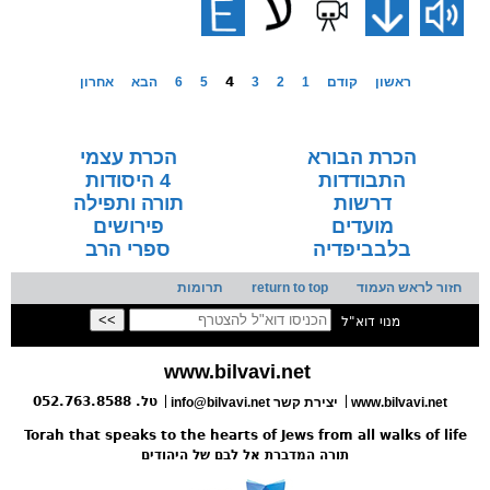
ראשון
קודם
1
2
3
4
5
6
הבא
אחרון
הכרת הבורא
הכרת עצמי
התבודדות
4 היסודות
דרשות
תורה ותפילה
מועדים
פירושים
בלבביפדיה
ספרי הרב
חזור לראש העמוד
return to top
תרומות
מנוי דוא"ל
www.bilvavi.net
טל. 052.763.8588
www.bilvavi.net
יצירת קשר
info@bilvavi.net
Torah that speaks to the hearts of Jews from all walks of life
תורה המדברת אל לבם של היהודים