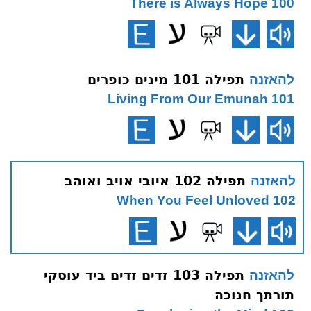
100 There is Always Hope
תפילה 101 מינים כופרים
להאזנה
101 Living From Our Emunah
תפילה 102 איובי אויב ואוהב
להאזנה
102 When You Feel Unloved
תפילה 103 זדים זדים ביד עוסקי
להאזנה
תורתך חנוכה