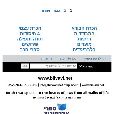
1
2
הבא
אחרון
הכרת הבורא
הכרת עצמי
התבודדות
4 היסודות
דרשות
תורה ותפילה
מועדים
פירושים
בלבביפדיה
ספרי הרב
חזור לראש העמוד
return to top
תרומות
מנוי דוא"ל
www.bilvavi.net
טל. 052.763.8588
www.bilvavi.net
יצירת קשר
info@bilvavi.net
Torah that speaks to the hearts of Jews from all walks of life
תורה המדברת אל לבם של היהודים