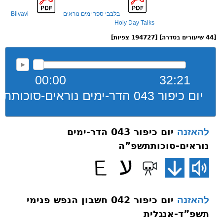
בלבבי ספר ימים נוראים
Bilvavi
Holy Day Talks
[44 שיעורים בסדרה] [194727 צפיות]
00:00
32:21
יום כיפור 043 הדר-ימים נוראים-סוכותתשפ”ה
יום כיפור 043 הדר-ימים
להאזנה
נוראים-סוכותתשפ”ה
יום כיפור 042 חשבון הנפש פנימי
להאזנה
תשפ”ד-אנגלית