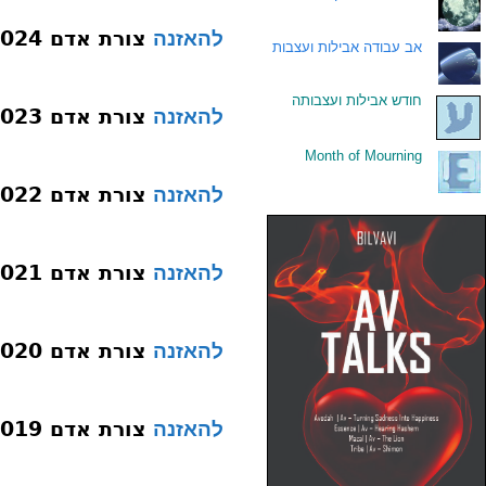
צורת אדם 024 עיניים בת עין
להאזנה
.
אב עבודה אבילות ועצבות
.
חודש אבילות ועצבותה
צורת אדם 023 הגוונים שבעין
להאזנה
Month of Mourning
.
צורת אדם 022 פאת הזקן
להאזנה
צורת אדם 021 פאת הראש
להאזנה
צורת אדם 020 שפתיים
להאזנה
צורת אדם 019 שיניים
להאזנה