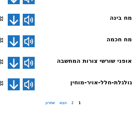
1
2
הבא
אחרון