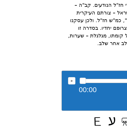
 חז"ל הנודעים. קב"ה –
שראל – צורתם העיקרית
, כמ"ש חז"ל. ולכן עסקנו
ופם יחדיו. בסדרה זו
 קומתו, מגלגלת – שערות,
 שלב אחר שלב.
00:00