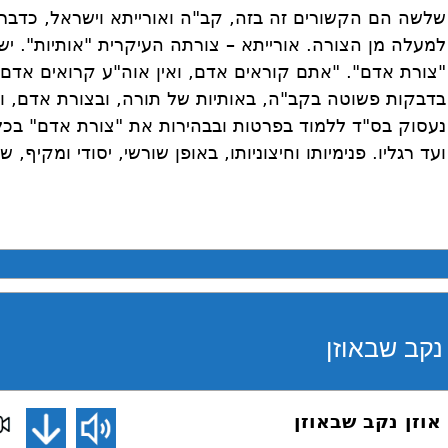
שלשה הם הקשורים זה בזה, קב"ה ואורייתא וישראל, כדברי
למעלה מן הצורה. אורייתא – צורתה העיקרית "אותיות". י
"צורת אדם". "אתם קוראים אדם, ואין אוה"ע קרואים אדם"
בדבקות פשוטה בקב"ה, באותיות של תורה, ובצורת אדם, וצר
נעסוק בס"ד ללמוד בפרטות ובבהירות את "צורת אדם" בכל
ועד רגליו. פנימיותו וחיצוניותו, באופן שורשי, יסודי ומקיף,