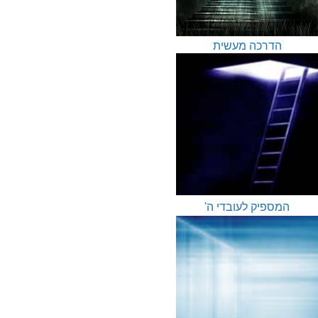
הדרכה מעשית
המספיק לעובדי ה'