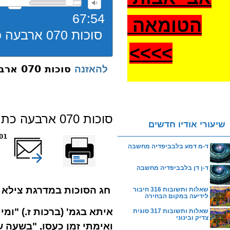
67:54
הטומאה
סוכות 070 ארבעה כתרים תשפ”ד
>
>>>
סוכות 070 ארבעה כתרים תשפ”ד
להאזנה
סוכות 070 ארבעה כתרים תשפ”ד
שיעורי אודיו חדשים
הדפס
שלח דף במייל
1301 
ד-מ דמע בלבביפדיה מחשבה
ד-ן דן בלבביפדיה מחשבה
חג הסוכות במדרגת צילא 
שאלות ותשובות 316 חיבור
לידיעה במקום הבחירה
איתא בגמ' (ברכות ז.) "ומי
שאלות ותשובות 317 סוגית
צדיק ובינוני
ואימתי זמן כעסו, "בשעה