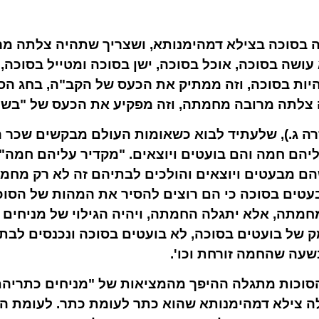
ה בסוכה בצילא דמהימנותא, ושצריך שתהיה צלתה מ
ושה בסוכה, אוכל בסוכה, ישן בסוכה ומטייל בסוכה
יות בסוכה, וזה ממתיק את הכעס של הקב"ה, בחג הס
צלתה מרובה מחמתה, וזה מפקיע את הכעס של "בשעה
 זרה ג.), שלעתיד לבוא כשאומות העולם מבקשים שכר 
ליהם חמה והם בועטים ויוצאים. "מקדיר עליהם חמה"
הם מבעטים ויוצאים והולכים לבתיהם זה לא רק מחמ
עטים בסוכה כי הם רוצים להסיר את המהות של הסוכ
חמתה, אלא יתגלה החמתה, ויהיה הגילוי של מניחים
 של בועטים בסוכה, לא בועטים בסוכה ונכנסים לבת
עה שהחמה זורחת וכו'.
 הסוכות מתגלה ההיפך מהמציאות של "מניחים כתרי
ה צילא דמהימנותא שהוא כתר לעומת כתר. לעומת ה