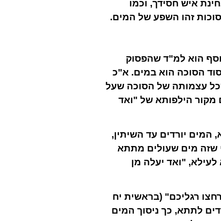
ינת איש חסידך, וכמו
וכות זהו השפע של המים.
וסף הוא למ"ד שהפסוק
סוד הסוכה הוא במים. א"כ
 שכל עצמותה של הסוכה שעל
 מקור הילפותא של "ואד
 המים יורדים עד השיתין,
י שזה מים שעולים מתתא
לעילא, "ואד יעלה מן
חצו רגליכם" (בראשית יח
דים לתתא, כך ניסוך המים