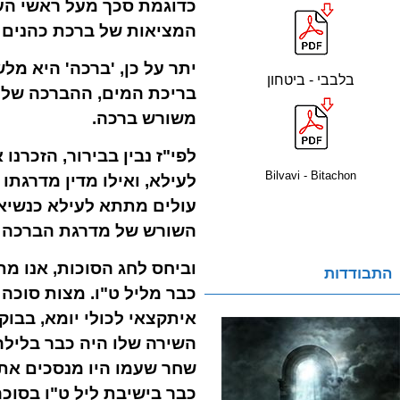
כדוגמת סכך מעל ראשי העם
המציאות של ברכת כהנים 
יתר על כן, 'ברכה' היא מל
בלבבי - ביטחון
בריכת המים, ההברכה של 
משורש ברכה.
לפי"ז נבין בבירור, הזכר
Bilvavi - Bitachon
לעילא, ואילו מדין מדרגתו
עולים מתתא לעילא כנשיאו
השורש של מדרגת הברכה ש
וביחס לחג הסוכות, אנו מ
התבודדות
כבר מליל ט"ו. מצות סוכה
איתקצאי לכולי יומא, בבו
השירה שלו היה כבר בלילה
שחר שעמו היו מנסכים את
כבר בישיבת ליל ט"ו בסוכ