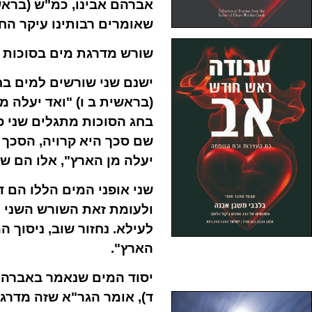
אברהם אבינו, כמ"ש (בראשי
שאומרים רבותינו עיקר ה
שורש מדרגת מים בסוכות
ישנם שני שורשים למים בח
(בראשית ב ו) "ואד יעלה מ
בחג הסוכות מתגלים שני פ
שם סכך היא קרויה, הסכך 
יעלה מן הארץ", אלו הם ש
שני אופני המים הללו הם ד
ולעומת זאת השורש השני ל
לעילא. נחזור שוב, ניסוך 
הארץ".
יסוד המים שנאמר באברהם 
ד), אומר הגר"א שזה מדרגת