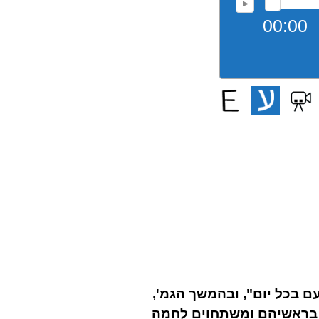
00:00
עם בכל יום", ובהמשך הגמ',
ם בראשיהם ומשתחוים לחמה