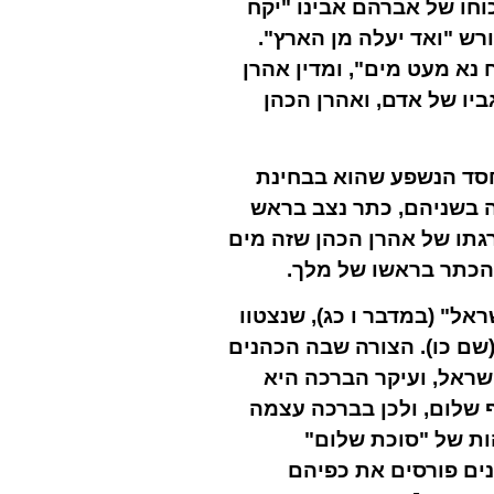
חו של אברהם אבינו "יקח
רש "ואד יעלה מן הארץ".
נא מעט מים", ומדין אהרן
יו של אדם, ואהרן הכהן
חסד הנשפע שהוא בבחינת
 בשניהם, כתר נצב בראש
רגתו של אהרן הכהן שזה מים
הכתר בראשו של מלך.
אל" (במדבר ו כג), שנצטוו
שם כו). הצורה שבה הכהנים
שראל, ועיקר הברכה היא
ף שלום, ולכן בברכה עצמה
ות של "סוכת שלום"
ים פורסים את כפיהם