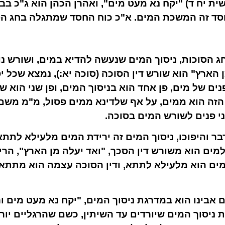
ת יח ד) "יקח נא מעט מים", ואהרן הכהן הוא ג"כ בבח
חסד זה המשכת המים. א"כ כוח החסד שמתגלה בחג הס
ג הסוכות, ניסוך המים שנעשה להדיא במים, ושורש נ
ן הארץ" הוא שורש דין הסוכה (סוכה יא:), נמצא שכל י
נים של מים, פן אחד הוא בניסוך המים, ופן שני הוא
הזה הוא ממים, על אף שלדינא ממים פסול, מ"מ משם
ני פנים לשורש המים בסוכה.
בר והיפוכו, ניסוך המים זה ירידת המים מלעילא לתתא,
מים הוא משורש דין הסכך, "ואד יעלה מן הארץ", הר
המים הוא מלעילא לתתא, ודין הסוכה עצמה הוא מתתא 
אבינו הוא במדרגת ניסוך המים, "יקח נא מעט מים ור
 ניסוך המים שיורדים עד השיתין, כשם שהרגליים יור