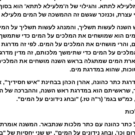
 מלעילא לתתא. והגילוי של ה'מלעילא לתתא' הוא בסוף
י עצרת, וכנזכר שגשם זה ההמשכה של המים מלעילא 
השנה לעשות תשליך, והמנהג לעשות תשליך על המים 
מים הוא שמושחים את המלכים על המים כדי שתמשך 
ם, והרי מושחים את המלכים על המים. לפי זה מדרג
לכים על המים כדי שתימשך מלכותם, זה מדין מדרגת
ארת המים שמתגלה בראש השנה מושחים את המלכים
כות, שהוא במדרגת מים.
גת כתר כהונה, אהרן הכהן בבחינת "איש חסידיך", א
חד, שראשיתם הוא במדרגת ראש השנה, וההברכה של ה
כמ"ש בגמ' (ר"ה טז.) "ובחג נידונים על המים".
כות
ל כתר כהונה עם כתר מלכות שנתבאר. המשנה אומרת 
ום וכו', ובחג נידונים על המים", יש שני יחסיות של "ב