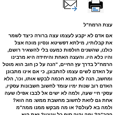
עצת הרמח"ל
אם אדם לא יקבע לעצמו עצה ברורה כיצד לשמר
את קבלותיו, מילתא דפשיטא ונסיון מוכח אצל
כולנו, שהשנים חולפות כמעט בלי להשאיר רושם,
והיו כלא היו. והעצה האחת והיחידה היא מרבינו
הרמח"ל בדרך עץ החיים, "הנה על כן חוב הוא מוטל
על האדם לשים עצמו להתבונן, כי אם אינו מתבונן
ומחשב, הנה לא תבוא חכמה לבקש אותו, וכו', הלא
האדם רוב שנות ימיו עומד לחשוב חשבונות עסקיו,
עסקי חיי שעה, ולמה לא ישים אל לבבו אפילו שעה
אחת גם לזאת לחשוב מחשבת ממש: מה הוא?
ולמה בא לעולם? או מה מבקש ממנו ממה"מ
הקב"ה? ומה יהיה סוף כל עניניו? זאת היא