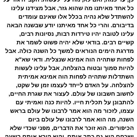
כל אחד מאיתנו מה שהוא גזר, אבל מצידנו עלינו
להשתדל שלא נהיה בכלל אלו שאינם עומדים
בדיבורם. והרי כל אחד מאיתנו יודע שבשנה הבאה
עלינו לטובה יהיו טירדות רבות, נסיונות רבים,
קשיים רבים. בודאי שלא יהיה פשוט לשמר את
מדרגת הימים הנוראים למשך כל השנה כולה. אבל
לפחות שתהיה הוה אמינא שנצליח. ודאי שא"א
להיות סמוך ובטוח בהצלחה, אבל עלינו לעשות
השתדלות שתהיה לפחות הוה אמינא אמיתית
להצלחה. על האדם לייחד לעצמו זמן של שקט,
לחשוב חשבונו של עולם. לעצור את שגרת החיים,
להתבונן על תכלית חייו. להיות כנה ואמיתי עם
עצמו, לזכור מה הוא אמר לרבונו של עולם בראש
השנה, מה הוא אמר לרבונו של עולם ביום
הכיפורים. הוא זוכר את הדברים, מפני שכדי שלא
ישכחם הוא גם כתב אותם. והוא קורא אותם בשעה