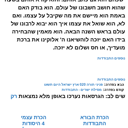
שהוא חושב חשבונו של עולם. הוא בודק האם
באמת הוא מיישם את מה שקיבל על עצמו. ואם
לא, הוא שואל את עצמו איך הוא יבוא לרבונו של
עולם בראש השנה הבאה. הוא מאמין שהבחירה
בידו האם יזכה לוהשיאנו ה' אלוקינו את ברכת
מועדיך, או חס ושלום לא יזכה.
נוספים התבודדות
נוספים התבודדות
הבא בסדרה:
פניני תורה 020 ארץ ישראל היום תשעו
קודם בסדרה:
מסילת ישרים - התבודדות
שים לב:
הגרסאות נערכו באופן מלא נמצאות
רק
בספרי המודפס
הכרת הבורא
הכרת עצמי
התבודדות
4 היסודות