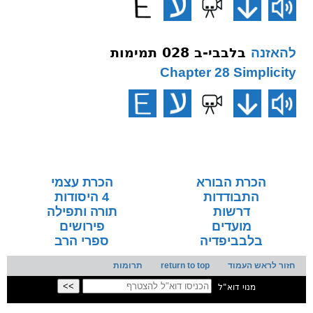
בלבבי-ב 028 תמימות
להאזנה
Chapter 28 Simplicity
הכרת הבורא
הכרת עצמי
התבודדות
4 היסודות
דרשות
תורה ותפילה
מועדים
פירושים
בלבביפדיה
ספרי הרב
חזור לראש העמוד
return to top
תרומות
מנוי דוא"ל