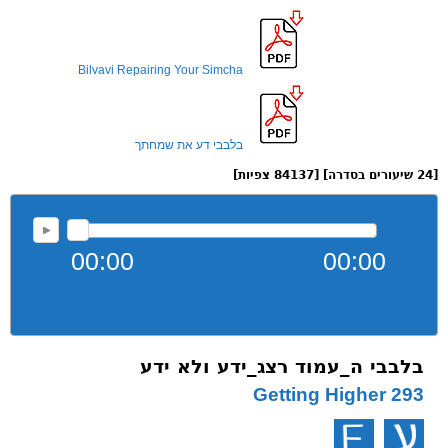
Bilvavi Repairing Your Simcha
בלבבי דע את שמחתך
[24 שיעורים בסדרה] [84137 צפיות]
00:00
00:00
בלבבי ה_עמוד רצג_ידע ולא ידע
293 Getting Higher