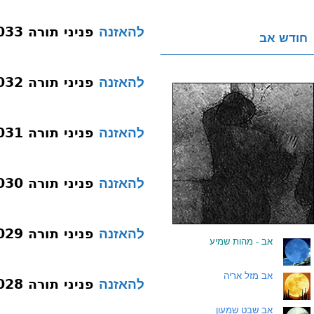
פניני תורה 033 חנוכה-פורים-שבת תשפ”ג
להאזנה
חודש אב
פניני תורה 032 ימי תשובה ממקור שטט תשפב
להאזנה
פניני תורה 031 אחרית הימים תשפב
להאזנה
פניני תורה 030 אור חדש
להאזנה
פניני תורה 029 שורש העבודה
להאזנה
.
אב - מהות שמיע
.
אב מזל אריה
פניני תורה 028 והשבת אל לבבך
להאזנה
.
אב שבט שמעון