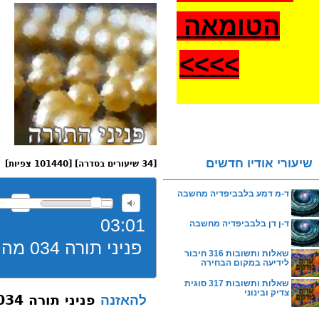
הטומאה
>
>>>
שיעורי אודיו חדשים
[34 שיעורים בסדרה] [101440 צפיות]
ד-מ דמע בלבביפדיה מחשבה
03:01
ד-ן דן בלבביפדיה מחשבה
פניני תורה 034 מה זה אין תשפ”ג
שאלות ותשובות 316 חיבור
לידיעה במקום הבחירה
שאלות ותשובות 317 סוגית
צדיק ובינוני
פניני תורה 034 מה זה אין תשפ”ג
להאזנה