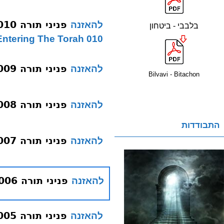
פניני תורה 010 לימוד תורה ביעון
להאזנה
בלבבי - ביטחון
010 Entering The Torah
פניני תורה 009 עבודה של אמן יהיה שמיה רבה
להאזנה
Bilvavi - Bitachon
פניני תורה 008 עבודה של שמע ישראל
להאזנה
התבודדות
פניני תורה 007 ארבע עולומות
להאזנה
פניני תורה 006 איכה איפה היתה
להאזנה
פניני תורה 005 תפילה
להאזנה