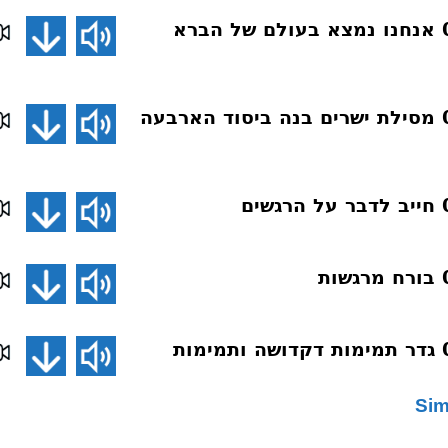
פניני תורה 027 אנחנו נמצא בעולם של הברא
פניני תורה 026 מסילת ישרים בנה ביסוד הארבעה
פניני תורה 023 גדר תמימות דקדושה ותמימות