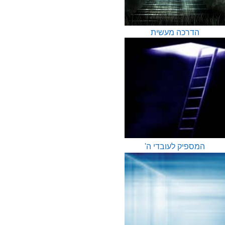
הדרכה מעשית
המספיק לעובדי ה'