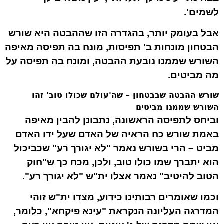
לשמים'.
אבל בעומק יותר, בהגדרה הזו שההבטה היא שורש
הבטחון מונחות ב' תפיסות, מונח בה תפיסה
מאיפה
השורש שממנו נובעת ההבטה, ומונח בה תפיסה
על
מה
מביטים.
שורש ההבטה שבבטחון – שה'עולם שכולו טוב' זהו
השורש שממנו מביטים
וביחס לתפיסה הראשונה, נתבונן להבין מאיפה
באמת שורש כח הראיה של האדם שעל ידו האדם
מביט – הרי בשורש נאמר "לא יגורך רע" שכביכול
הוא יתברך שמו כולו טוב, ולכן, מכח כך ש"חוק
הטוב להיטיב" נאמר אצלו ית"ש "לא יגורך רע".
וכמו שאומרים רבותינו כידוע, מצדו ית"ש זוהי
המדרגה העליונה הנקראת "עינא פיקחא", כלומר,