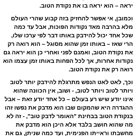
יראה – הוא יראה בו את נקודת הטוב.
וכמובן, אי אפשר להחזיק בזה קבוע שהרי העולם
מלא בהרבה מאד נקודות הפוכות, אבל עד כמה
שכל אחד יכול להידבק באותו דבר לפי ערכו שלו,
הרי שאז – באותו זמן שהוא מסוגל –
הוא רואה רק
את נקודת הטוב
, ואמנם לפני ואחרי כן הוא יראה גם
נקודות אחרות, אך לכל הפחות באותו זמן עצמו הוא
רואה רק את נקודת הטוב.
וכך, לאט לאט הנפש מתרגלת להידבק יותר לטוב
ויותר לטוב ויותר לטוב, - ושוב, אין הכוונה שהוא
אינו יודע שיש רע בעולם – כל אחד יודע זאת – אבל
ההגדרה היא שהמקום
שבו הוא מדבק את נפשו
זהו
בנקודת הטוב בבחינת "האומר לדבק טוב", - זה לא
מה שהוא חושב בלבד אלא היכן הוא מדבק את
מחשבתו וראייתו הפנימית, ועד כמה שניתן, גם את