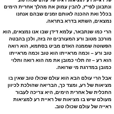
של ראיית רע למציאות ראיה של עולם שכולו טוב
ונתבונן לפי"ז, להבין עמוק את מהלך אחרית הימים
בכלל ואת ההכנה לאותם זמנים שבהם אנחנו
נמצאים, השתא בדרא בתראה.
הרי כמו שנתבאר, עלמא דידן שבו אנו נמצאים, הוא
מורכב מטוב ורע המעורבים זה בזה, ולכן בהבטה
הפשוטה שממנה האדם מביט בסתמא, הוא רואה
טוב ורע – וכמה מראייתו הוא טוב וכמה מראייתו
הוא רע – זה תלוי כמובן את
מה
הוא רואה ותלוי
כמובן במדרגת
מי
שרואה.
אבל הרי עולם הבא הוא עולם שכולו טוב שאין בו
מציאות של רע, ומצד כך, הבריאה שהולכת לכיוון
התכלית של אחרית הימים, היא צריכה לעבור
מעולם שיש בו מציאות של ראיית רע למציאות
ראייה של עולם שכולו טוב.