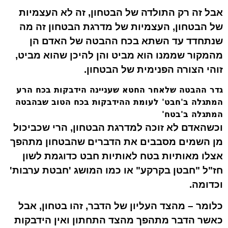
אבל זה רק
התולדה
של הבטחון, זה לא ה
עצמיות
של הבטחון, העצמיות של מדרגת הבטחון זה מה
שנתחדד עד השתא בכח ההבטה של האדם הן
מהמקור שממנו הוא מביט והן להיכן שהוא מביט,
זוהי הצורה הפנימית של הבטחון.
גדר ההבטה שלאחר החטא שעניינה הידבקות בכח הרע
המתגלה ב'חבט' לעומת ההידבקות בכח הטוב שבהבטה
המתגלה ב'בטח'
וכשהאדם לא זוכה למדרגת הבטחון, הרי שכביכול
מן השמים מסבבים את הדברים שהבטחון מתהפך
אצלו מאותיות
בטח
לאותיות
חבט
כדוגמת לשון
חז"ל "חבטן בקרקע" או כמו המושג 'חבטת ערבות'
וכדומה.
כלומר – מהצד העליון של הדבר, זהו בטחון, אבל
כאשר הדבר מתהפך מהצד התחתון ואין הידבקות