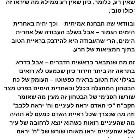
שאין רע, כלומר, כיון שאין רע ממילא מה שיראו זה
'כולו טוב'.
ובוודאי שזו הבחנה אמיתית – וכך יהיה באחרית
הימים הגמור – אבל בשלב
העבודה
של אחרית
הימים, הרי שהעבודה היא להידבק בראיית הטוב
בתוך המציאות של הרע.
זה מה שנתבאר בראשית הדברים – אבל בדרא
בתראה זה ביתר חידוד כיון שכמעט לא רואים
בגילוי את הטוב בראיה כפשוטו – העומק של כח
הבטחון המתגלה בכלל ובאחרית הימים בפרט
מצד
שורשו הפנימי של הבטחון
זה מעין מה שאומר
הקב"ה "כי האדם יראה לעיניים וה' יראה ללבב"
וזה מה שנצרך שכל ראיית האדם כמעט לא תהיה
מה שהעיניים רואות כשהוא יוצא לרחובה של עיר
אלא שהעיניים יראו מאותו שורש של "ה' יראה