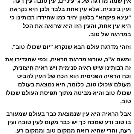
אין שמה מדרגה של ג' עיניים, עין טובה עין רעה
ועין בינונית, אלא עין אחת בלבד ולכן היא נקראת
"עינא פיקחא" בלשון יחיד כמו שחידדו רבותינו כי
היא עין אחת, והעין הזו היא שרואה את הכל
במדרגה של טוב.
וזוהי מדרגת עולם הבא שנקרא "יום שכולו טוב".
ומשם א"כ, שורש מדרגת הראיה, וכפי שהגדירו את
זה רבותינו שיש ראיה פנימית ויש ראיה חיצונית,
וכח הראיה הפנימית הוא הכח של העין להביט
מ
עולם שכולו טוב, כלומר, היא נמצאת בעולם
שכולו טוב והיא מביטה מתוך תפיסת העולם שכולו
טוב.
אבל הראיה היא עין שנמצאת כבר בעולם שמעורב
בו טוב ורע שמכח כך יש כבר מקום לעין טובה ועין
רעה, והרי שהיא רואה
מ
מקום טוב ו
מ
מקום רע.