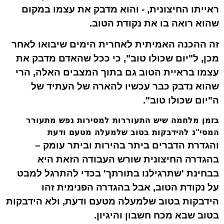
ראייתו החיצונית, - והוא מדבק את עצמו במקום
שהוא רואה בו את נקודת הטוב.
זה ההכנה האמיתית לאחרית הימים שיבואו לאחר
מכן, ל"יום
שכולו
טוב", כי ככל שהאדם מדבק את
עצמו בראיית הטוב גם בתוך המצבים האלה, הרי
שהוא נדבק כבר עכשיו להארה של העתיד של
ה"יום שכולו טוב".
בזמן מלחמה שיש התעוררות למסירות נפש מתעורר
המסי"נ להידבקות בטוב שלמעלה מטעם ודעת
והגדרת הדברים ביתר בהירות וביתר עומק –
בהגדרה החיצונית שורש העבודה הזאת היא
בבחינת '
שתרגילנו
בתורתך' בכדי להתרגל למבט
על נקודת הטוב, אבל בהגדרה הפנימית זהו
הידבקות בטוב שלמעלה מטעם ודעת, ולא הידבקות
בטוב שבא מכח חשבון והיגיון.