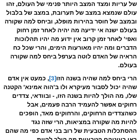
של עריות ומצד המצב היותר פנימי של העולם, זהו
עולם שנמצא במצב של תערובת, במצב של בלבול
ובמצב של
חוסר בהירות מופלג
, וביחס למה שקורה
בעולם ישנה אי ידיעה מה יהיה לאחר זמן רחוק
ואפי' לאחר זמן קרוב אין ידוע מה יהיו תהלוכות
הדברים ומה יהיו מאורעות הימים, והרי שכל כח
הראיה של האדם לוטה בערפל ביחס למה שקורה
בעולם.
הרי ביחס למה שהיה בשנה הזו
[3]
, כמעט אין אדם
שהיה יכול לסבור מעיקרא ולו ב'הוה אמינא' הקטנה
שלו, מה הולך להיות בשנה הזו, - ובוודאי, צדדים
רחוקים אפשר להעמיד הרבה פעמים, אבל
כשהצדדים הרחוקים, והרחוקים מאד, הופכים
להיות מה שקורה במציאות, הרי שזה נגד
ההסתכלות הטבעית של רוב בני אדם כפי מה שהם
ראו בעיניהם הטבעיות מה הולך להיות.