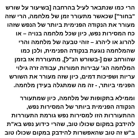
הרי כמו שנתבאר לעיל בהרחבה [בשיעור על שורש
"בחור"] שכאשר מתעורר זמן של מלחמה, הרי שזה
מעורר את הנקודה הפנימית ביותר של הנפש שזהו
כח המסירות נפש, כיון שכל מלחמה בנויה – או
להרוג או ליהרג – זוהי טבעה של מלחמה והרי
שהמלחמה נוגעת בנקודה הפנימית, ולכן כמו
שהורחב שם [-בשורש הנ"ל], מתעוררת אז בזמן
המלחמה הג' עבירות חמורות, עבודה זרה גילוי
עריות ושפיכות דמים, כיון שזה מעורר את השורש
הפנימי ביותר, - זה מה שמתגלה בעידן מלחמה.
וממילא בתקופות של מלחמה, כיון שמתעורר
הנקודה הפנימית ביותר של המסירות נפש,
ההתעוררות הזו למסירות נפש גורמת התעוררות
להידבק במקום שכולו טוב, שהרי כידוע
נפש
בא"ת
ב"ש זה
טוב
שהאפשרות להידבק במקום שכולו טוב