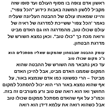
ראשון אדם
צופה
בו מסוף העולם ועד סופו שזה
מקביל ללשון המשנה באבות כידוע "הכל
צפוי
",
והיינו שמאותו עולם של ההבטה העליונה שעליה
נאמר 'הכל צפוי' ששייכת למדרגה של ראיה של
עולם שכולו טוב, מהמדרגה הזו גם האדם מביט
ורואה מכח כך "כולו טוב". וכאן נמצא השורש של
מדרגת הבטחון.
עומק ההבטה שבבטחון שהמקום שאליו מסתכלים הוא
ג"כ מקום שכולו טוב
עד כאן נתבאר מה השורש של ההבטה שהוא
המקום שממנו האדם מביט, אבל להיכן האדם
מביט? – הרי כפשוטו כמו אדם שנמצא באור, על
אף שהוא נמצא באור הרי הוא יכול להסתכל למקום
החושך ואז הוא רואה שם טוב ורע מעורבים זה בזה.
וכמו"כ על אף שהאדם מסתכל ממקום שכולו טוב
אבל כשהוא רואה את עלמא דידן הוא רואה