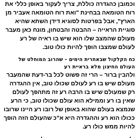
וכמובן כהגדרה כוללת, צריך לעקור באופן כללי את
רוח הטומאה בבחינת "ואת רוח הטומאה אעביר מן
הארץ", אבל בפרטות לסוגיא דידן השתא שהיא
סוגיית הראייה – ההבטה והבטחון, מונח כאן מעבר
מעולם שהמצב שלו הוא שיש בו ראיה של רע
לעולם שמצבו הופך להיות כולו טוב.
כח הקלקול שבאחרית הימים – שהרוב המוחלט של
העולם החיצון מלא בראיית רע
ולהבין ברור – הרי זה פשוט לכל בר-דעת שהמעבר
מעולם שיש בו רע לעולם שכולו טוב, אין ההגדרה
רק שמעולם שיש בו הרבה רע זה מתהפך לעולם
שאין בו רע וממילא הוא עולם שכולו טוב, כי הרע
שנמצא בעולם שהוא באופן של רובו רע היינו ש
רובו
ככולו
הוא רע וההגדרה היא א"כ שהעולם הזה
הופך
להיות ממש כולו רע
.