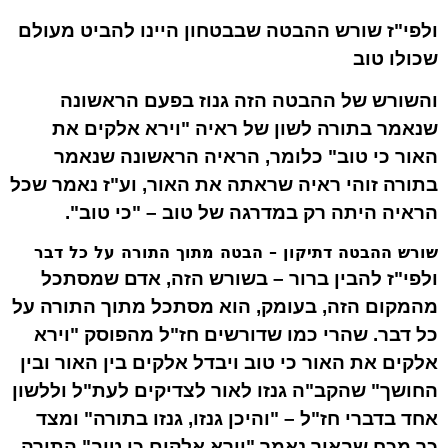
ולפי"ז שורש ההבטה שבבטחון היינו
להביט מעולם
שכולו טוב
והשורש של ההבטה הזה גנוז בפעם הראשונה
שנאמר בתורה לשון של ראיה "
וירא
אלקים את
האור כי טוב" כלומר, הראיה הראשונה שנאמר
בתורה זוהי ראיה שראתה את האור, וע"ז נאמר שכל
הראיה היתה רק במדרגה של טוב – "כי טוב".
שורש ההבטה דתיקון – הבטה מתוך התורה על כל דבר
ולפי"ז להבין ברור – בשורש הזה, אדם שמסתכל
מהמקום הזה, בעומק, הוא מסתכל
מתוך התורה
על
כל דבר. שהרי כמו שדורשים חז"ל מהפוסק "וירא
אלקים את האור כי טוב ויבדל אלקים בין האור ובין
החושך" שהקב"ה גנזו לאור לצדיקים לעת"ל וללשון
אחד בדברי חז"ל – "והיכן גנזו, גנזו בתורה" ומצד
כך מכח שבאור נאמר "וירא אלקים כי טוב" התורה