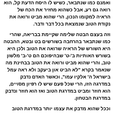
ואמנם כמו שנתבאר, כשיש לו היסח הדעת קל, הוא
רואה גם רע, אבל כשהוא מחזיר את הכח של
הראיה למקומו הנכון, הרי שהוא מביט ורואה את
נקודת הטוב שנמצאת בכל דבר ודבר.
וזה בעצם הבטה שלימה שקיימת בבריאה, שהרי
כמו שנתבאר בהרחבה בשורשים
בט
ו
בטא
, ההבטה
היא השורש של הראיה שרואה את הטוב ולכן היא
בשורש האותיות
ב'-ט'
שבהיפוכם הם
ט'-ב'
מלשון
טוב
, והרי שהוא מביט ורואה את הטוב בבחינת מה
שנאמר בקרא "לא הביט און ביעקב ולא ראה עמל
בישראל ה' אלקיו עמו", וכאשר האדם נדבק
במדרגה הזו, הרי שכל פעם שיש לו רפיון מסויים,
הוא חוזר ומביט במדרגת הטוב ואז הוא חוזר ונדבק
במדרגת הבטחון.
וככל שהוא מדבק את עצמו יותר במדרגת הטוב