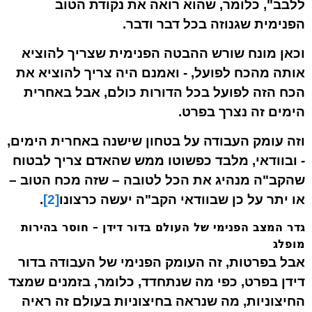
ללבב", כלומר, שהוא רואה את נקודת הטוב
הפנימית שגנוזה בכל דבר ודבר.
וכאן מונח שורש ההבטה הפנימית שצריך להוציא
אותה מהכח לפועל, - ואמנם היה צריך להוציא את
הכח הזה לפועל בכל הדורות כולם, אבל באחרית
הימים זה נצרך בפרט.
וזה עומק העבודה
על בטחון
שישנה באחרית הימים,
- ובוודאי, מלבד כפשוטו ממש שהאדם צריך לבטוח
שהקב"ה מנהיג את הכל לטובה – שזה מכח הטוב –
או יתר על כן שבוודאי הקב"ה יעשה כרצונו
[2]
.
גדר המצב הפנימי של העולם בדור דידן – חוסר בהירות
מופלג
אבל בפרטות, זה העומק הפנימי של העבודה בדור
דידן בפרט, כפי מה שנתחדד, כלומר, בזמנים שמצד
החיצוניות, מה שנראה בחיצוניות בעולם זה ראיה