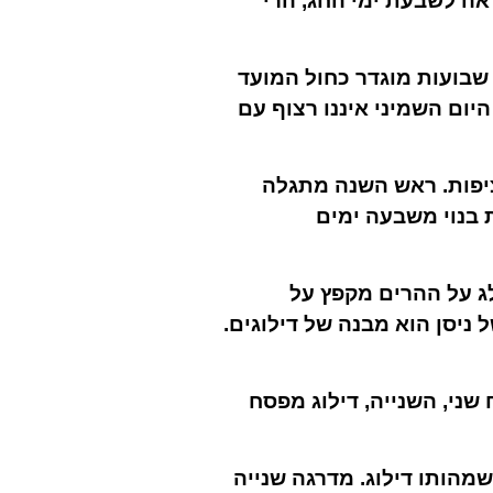
אה לשבעת ימי החג, הרי
שבועות מוגדר כחול המועד
יום השמיני איננו רצוף עם
ציפות. ראש השנה מתגלה
ת בנוי משבעה ימים
לג על ההרים מקפץ על
 ניסן הוא מבנה של דילוגים.
שני, השנייה, דילוג מפסח
מהותו דילוג. מדרגה שנייה