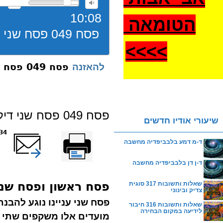
10:08
הטומאה
פסח 049 פסח שני דילוג תשעח
>
>>>
פסח 049 פסח שני דילוג תשעח
להאזנה
פסח 049 פסח שני דילוג תשעח
שיעורי אודיו חדשים
הדפס
שלח דף במייל
634 צפ
ד-מ דמע בלבביפדיה מחשבה
ד-ן דן בלבביפדיה מחשבה
פסח ראשון ופסח שני 
שאלות ותשובות 317 סוגית
צדיק ובינוני
פסח שני עניינו נוגע להבנ
שאלות ותשובות 316 חיבור
לידיעה במקום הבחירה
מועדים אלו משקפים שתי נ