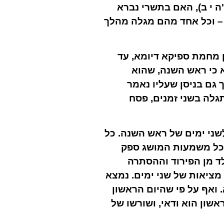
ה י ב), האם בתשרי נברא
ן – וכל אחד מהם מגלה מהלך
ן מחמת ספיקא דיומא, עד
א כי ראש השנה, שהוא
גם בניסן שעליו נאמר
גלה בשני זמנים, פסח
שני ימים של ראש השנה. כל
ם כל משמעות המושג ספק
ד מן הפירוד וההסתרה
מציאות של שני ימים. נמצא
 ואף על פי שהיום הראשון
שון הוא ודאי, ושורשו של