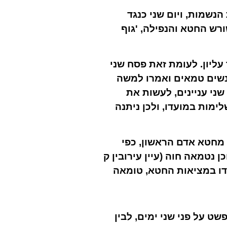
הנשמות, ויום שני כנגד
רש החטא והנפילה, 'גוף
עליון. לעומת זאת פסח שני
אנשים טמאים ואמרו למשה
ני עניינים, לעשות את
ימות במועדו, ולכן ניתנה
מחטא אדם הראשון, כפי
 נטמאה חוה (עיין עירובין ק
ודו במציאות החטא, טומאה
ט על פני שני ימים, לבין