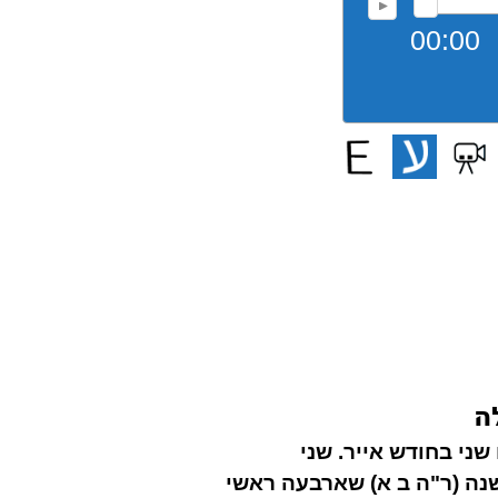
00:00
ה
שני בחודש אייר. שני
נה (ר"ה ב א) שארבעה ראשי