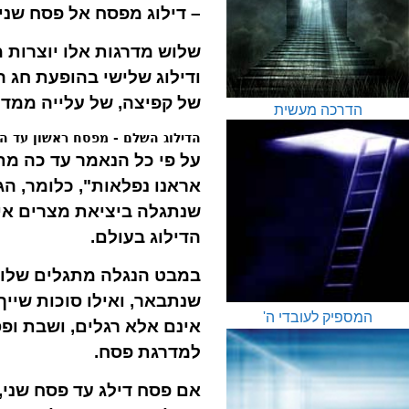
– דילוג מפסח אל פסח שני
שלוש מדרגות אלו יוצרות מ
ודילוג שלישי בהופעת חג 
של קפיצה, של עלייה ממדר
הדרכה מעשית
הדילוג השלם - מפסח ראשון עד ה
על פי כל הנאמר עד כה מת
אראנו נפלאות", כלומר, ה
שנתגלה ביציאת מצרים אינ
הדילוג בעולם.
במבט הנגלה מתגלים שלושה
שנתבאר, ואילו סוכות שיי
המספיק לעובדי ה'
אינם אלא רגלים, ושבת ופ
למדרגת פסח.
אם פסח דילג עד פסח שני,