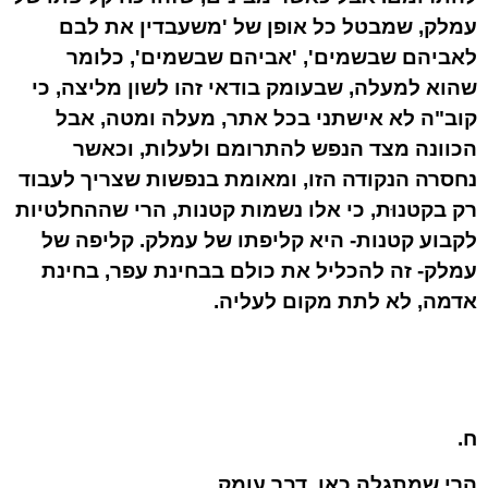
עמלק, שמבטל כל אופן של 'משעבדין את לבם
לאביהם שבשמים', 'אביהם שבשמים', כלומר
שהוא למעלה, שבעומק בודאי זהו לשון מליצה, כי
קוב"ה לא אישתני בכל אתר, מעלה ומטה, אבל
הכוונה מצד הנפש להתרומם ולעלות, וכאשר
נחסרה הנקודה הזו, ומאומת בנפשות שצריך לעבוד
רק בקטנוּת, כי אלו נשמות קטנות, הרי שההחלטיות
לקבוע קטנות- היא קליפתו של עמלק. קליפה של
עמלק- זה להכליל את כולם בבחינת עפר, בחינת
אדמה, לא לתת מקום לעליה.
ח.
הרי שמתגלה כאן, דבר עומק.