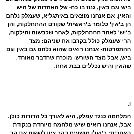
ביש וגם באין, גנוז בו כח- של האחדות של היש
והאין. אם אנחנו מוצאים באיתגליא, שעמלק נלחם
הן ב'אין' כלומר ב'ראשית' שקודם ההתחלקות, והן
ב'יש' לאחר ההתחלקות, לאחר שכבשוה וחילקוה,
הרי שעמלק כולל בקרבו את שניהם: מצד
ההתפרטות- אנחנו רואים שהוא נלחם גם באין וגם
ביש, אבל מצד השורש- מוכרח שהדבר מאוחד,
שהאין והיש נכללים בבת אחת.
ו.
המלחמה כנגד עמלק, היא לאורך כל הדורות כולן.
אבל, אנחנו רואים שיש מלחמה מיוחדת בנקודת
האחרית: ב'ועלו מושעים בהר ציון לשפוט את הר