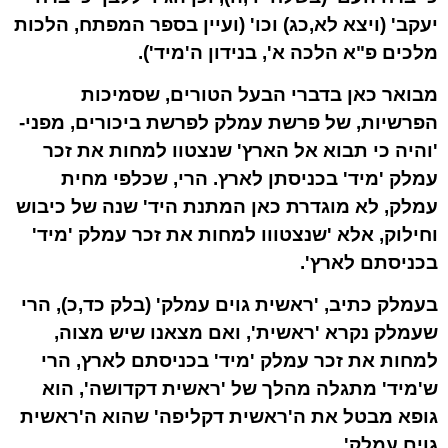
יעקב' (ויצא לא,כג) וכו' (ועיין בספר המפתח, הלכות
מלכים פ"א הלכה א', בנידון ה'מיד').
מבואר כאן בדברי הבעל הטורים, שסמיכות
הפרשיות, של פרשת עמלק לפרשת ביכורים, מפני-
'והיה כי תבוא אל הארץ' שנצטוו למחות את זכר
עמלק 'מיד' בכניסתן לארץ. הרי, שכלפי מחית
עמלק, לא מוגדרת כאן המתנת היד' שנה של כיבוש
וחילוק, אלא 'שנצטווו למחות את זכר עמלק 'מיד'
בכניסתם לארץ'.
בעמלק כתיב, 'ראשית גוים עמלק' (בלק כד,כ), הרי
שעמלק נקרא 'ראשית', ואם מצאנו שיש מצוה,
למחות את זכר עמלק 'מיד' בכניסתם לארץ, הרי
ש'מיד' מתגלה מהלך של 'ראשית דקדושה', הוא
גופא מבטל את ה'ראשית דקליפה' שהוא ה'ראשית
גוים עמלק'.