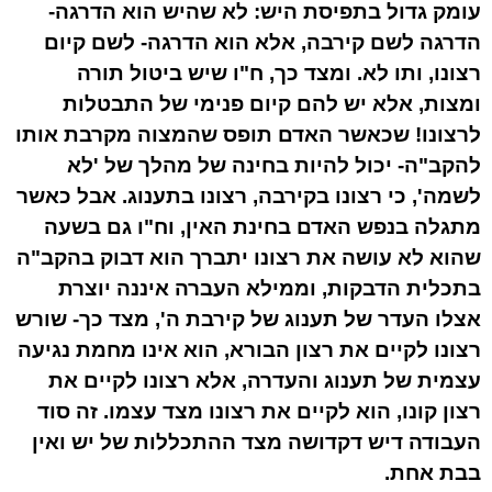
עומק גדול בתפיסת היש: לא שהיש הוא הדרגה-
הדרגה לשם קירבה, אלא הוא הדרגה- לשם קיום
רצונו, ותו לא. ומצד כך, ח"ו שיש ביטול תורה
ומצות, אלא יש להם קיום פנימי של התבטלות
לרצונו! שכאשר האדם תופס שהמצוה מקרבת אותו
להקב"ה- יכול להיות בחינה של מהלך של 'לא
לשמה', כי רצונו בקירבה, רצונו בתענוג. אבל כאשר
מתגלה בנפש האדם בחינת האין, וח"ו גם בשעה
שהוא לא עושה את רצונו יתברך הוא דבוק בהקב"ה
בתכלית הדבקות, וממילא העברה איננה יוצרת
אצלו העדר של תענוג של קירבת ה', מצד כך- שורש
רצונו לקיים את רצון הבורא, הוא אינו מחמת נגיעה
עצמית של תענוג והעדרה, אלא רצונו לקיים את
רצון קונו, הוא לקיים את רצונו מצד עצמו. זה סוד
העבודה דיש דקדושה מצד ההתכללות של יש ואין
בבת אחת.