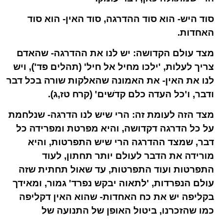
סוד היש- הוא סוד ההדרגה, סוד האין- הוא סוד
האחדות.
מצד עולם הקדושה: יש לנו את ההדרגה- שהאדם
צריך לעלות, 'ילכו מחיל אל חיל' (תהלים פד'), ויש
לנו את האין- את האמונה שהאלקות שורה בכל דבר
ודבר, ו'כל העדה כלם קדֹשים' (קרח טז,ג).
מצד הזה לעומת זה: הרי שיש לנו הדרגה- שנלחמת
על כל הדרגה דקדושה, והיא מפרטת ומפרידה כל
דבר, שמצד ההדרגה הרי שיש התפרטות, והיא
מורידה את הדבר לעולם יותר תחתון, לעוד
התפרטות ועוד התפרטות, עד שאול תחתית שזה
עולם הנפרדות, 'לתאוה יבקש נפרד' גמור, ומאידך
בקליפה יש את כח האחדות- שהוא האין דקליפה
כמו שהזכרנו, ביטול האופן של התנועה של