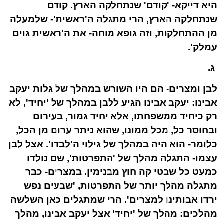
היא דייקא- 'קודם' שנתחלקה הארץ. קודם
שנתחלקה הארץ, הרי מתגלה ה'ראשית'- שלמעלה
מן ההתחלקות, וזה גופא מוחה- את ה'ראשית גוים
עמלק'.
ג.
לבן ומצרים- הם היו השורש במהלך של גלות יעקב
אבינו: יעקב אבינו הגיע ללבן במהלך של 'יחיד', לא
רק כיחיד ממשפחתו, אלא יחיד גמור, בעירום
ובחוסר כל, מכל ממונו, שהוא ניתר ערום מן הכל,
כלומר- הוא היה במהלך של גילוי ה'לבדו'. אצל לבן
עצמו- התגלה מהלך של 'התפרטות', שם נולדו
כמעט כל שבטי קה חוץ מבנימין. במצרים- כבר
מתגלה מהלך יותר של התפרטות, 'שבעים נפש
ירדו אבותינו למצרים'. הרי שמתגלים כאן השלשה
מהלכים: מהלך של 'יחיד' אצל יעקב אבינו, מהלך