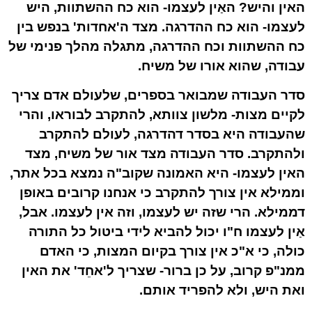
האין והיש? האַין לעצמו- הוא כח ההשתוות, היש
לעצמו- הוא כח ההדרגה. מצד ה'אחדות' בנפש בין
כח ההשתוות וכח ההדרגה, מתגלה מהלך פנימי של
עבודה, שהוא אורו של משיח.
סדר העבודה שמבואר בספרים, שלעולם אדם צריך
לקיים מצות- מלשון צוותא, להתקרב לבוראו, והרי
שהעבודה היא בסדר דהדרגה, לעולם להתקרב
ולהתקרב. סדר העבודה מצד אור של משיח, מצד
האין לעצמו- היא האמונה שקוב"ה נמצא בכל אתר,
וממילא אין צורך להתקרב כי אנחנו קרובים באופן
דממילא. הרי שזה יש לעצמו, וזה אין לעצמו. אבל,
אַין לעצמו ח"ו יכול להביא לידי ביטול כל התורה
כולה, כי א"כ אין צורך בקיום המצות, כי האדם
ממנ"פ קרוב, על כן ברור- שצריך ל'אחֵד' את האין
ואת היש, ולא להפריד אותם.