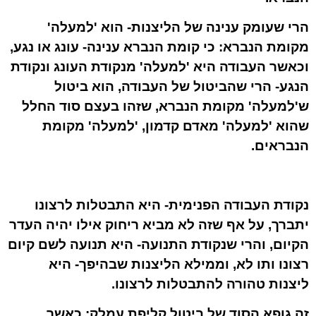
הרי שעומק ענינה של הליצנות- הוא 'למעלה'
מקומת הנברא: כי קומת הנברא ענינה- עונג או נגע,
וכאשר העבודה היא 'למעלה' מנקודת העונג ונקודת
הנגע- הרי שהביטול של העבודה, הוא ביטול
ש'למעלה' מקומת הנברא, שזהו בעצם סוד החלל
שהוא 'למעלה' מאדם קדמון, 'למעלה' מקומת
הנבראים.
נקודת העבודה הפנימית- היא התבטלות לרצונו
יתברך, על אף שזה לא מביא ריחוק אילו יהיה העדר
הקיום, והרי שנקודת התנועה- היא תנועה לשם קיום
רצונו ותו לא, וממילא הליצנות שבהיפך- היא
ליצנות טהורה להתבטלות לרצונו.
זה גופא הסוד של ביטול קליפת עמלק: כאשר