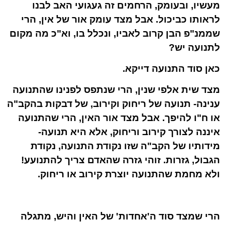
מעשיו, ובעומק, הרחמים זה געגועי האב לבנו
לראותו כביכול. אבל מצד עומק אור של אין, הרי
שממנ"פ הבן קרוב לאביו, ונכלל בו, וא"כ מה מקום
לתנועה יש?
כאן סוד התנועה דייקא.
מצד שית אלפי שנין, הרי שנתפס לפנינו שהתנועה
ענינה- תנועה של ריחוק וקירוב, של דבקות בהקב"ה
או ח"ו להיפך. אבל מצד אור האין, הרי שהתנועה
איננה לצורך קירוב וריחוק, אלא היא תנועה-
מידותיו של הקב"ה שזו נקודת התנועה, נקודת
הגבול, גזרות. זוהי גזרה שהאדם צריך להתנועע!
ולא מחמת שהתנועה יוצרת קירוב או ריחוק.
הרי שמצד סוד ה'אחדות' של האין והיש, מתגלה