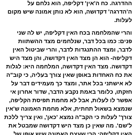
ההדרגה. כח ה'אין' דקליפה, הוא נלחם על
ה'הדרגה' דקדושה, הוא לא נותן אמונה שיש מקום
לעלות.
והרי שהמלחמה בכח האין דקליפה, יש לה שני
פנים: כמו בכל דבר, שנלחמים מצד ההשתוות
לדבר, ומצד ההתנגדות לדבר, והרי שביטול האין
דקליפה- הוא הן מצד האין דקדושה, והן מצד היש
דקדושה. מצד האין דקדושה, המלחמה היא: לגלות
את כח האחדות באופן שאין צורך בעליה, כי קוב"ה
לא אישתני בכל אתר, ומצד כך מעמידים דבר על
חזקתו, כלומר באמת נקבע הדבר, שדור אחרון אי
אפשר לו לעלות, אבל לא מחמת תפיסת הקליפה,
שנמצא בשאול תחתית, אלא מחמת האמונה ש'אין
צורך' לעלות כי הקב"ה נמצא 'כאן', ואין צריך ללכת
ל'שם'. מה שאין כן מצד היש דקדושה שמבטל את
האין דקליפה: הרי שעצם האמונה שיש אופן של