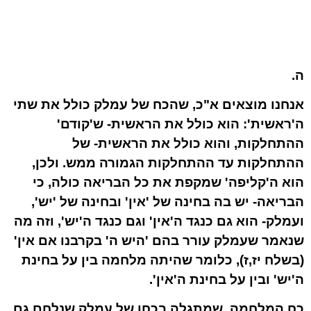
ה.
אנחנו מוצאים א"כ, שהכח של עמלק כולל את שתי
ה'ראשית': הוא כולל את הראשית- ש'קודם'
ההתחלקות, והוא כולל את הראשית- של
ההתחלקות עד ההתחלקות הגמורה ממש. ולכן,
הוא ה'קליפה' שמקפת את כל הבריאה כולה, כי
הבריאה- יש בה בחינה של 'אין' ובחינה של 'יש',
ועמלק- הוא גם כנגד ה'אין' וגם כנגד ה'יש', וזה מה
שנאמר שעמלק עורר בהם 'היש ה' בקרבנו אם אין'
(בשלח יז,ז), כלומר שהיתה מלחמה בין על בחינת
ה'יש' ובין על בחינת ה'אין'.
כח המלחמה, שמתגלה בכחו של עמלק שנלחם גם