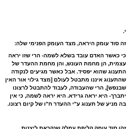
י.
זה סוד עומק היראה, מצד העומק הפנימי שלה:
כי כאשר האדם עובד בשלא לשמה- הרי שזו יראה
עצמית, הן מחמת העונש, והן מחמת ההעדר של
התענוג שהוא יפסיד. אבל כאשר מגיעים לנקודה
שהתענוג איננו מתבטל לעולם [מצד גילוי אור האין
שבנפש], הרי שהעבודה, לעבוד להתבטל לרצונו
יתברך- היא יראה גרידא. היא יראה לשמה, כי אין
בה מניע של תענוג ע"י ההעדר ח"ו של קיום רצונו.
זהו סוד עומק קליפת עמלק שנקראת ליצנות.