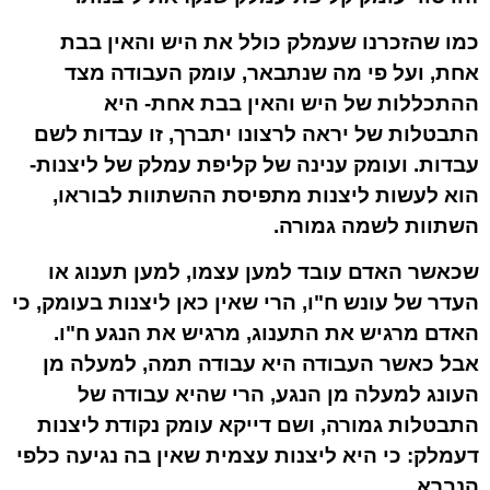
כמו שהזכרנו שעמלק כולל את היש והאין בבת
אחת, ועל פי מה שנתבאר, עומק העבודה מצד
ההתכללות של היש והאין בבת אחת- היא
התבטלות של יראה לרצונו יתברך, זו עבדות לשם
עבדות. ועומק ענינה של קליפת עמלק של ליצנות-
הוא לעשות ליצנות מתפיסת ההשתוות לבוראו,
השתוות לשמה גמורה.
שכאשר האדם עובד למען עצמו, למען תענוג או
העדר של עונש ח"ו, הרי שאין כאן ליצנות בעומק, כי
האדם מרגיש את התענוג, מרגיש את הנגע ח"ו.
אבל כאשר העבודה היא עבודה תמה, למעלה מן
העונג למעלה מן הנגע, הרי שהיא עבודה של
התבטלות גמורה, ושם דייקא עומק נקודת ליצנות
דעמלק: כי היא ליצנות עצמית שאין בה נגיעה כלפי
הנברא.