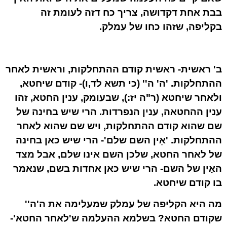
בבת אחת דקדושה, צריך כח דזה לעומת זה
בקליפה, שזהו כחו של עמלק.
ב' ראשית- ראשית קודם ההתחלקות, וראשית לאחר
ההתחלקות. 'ה' ה'' (כי תשא לד,ו)- קודם שיחטא,
ולאחר שיחטא (ר"ה יז:), שבעומק, ענין החטא, זהו
ענין ההחטאה, ענין הנפרדות. הרי שיש בחינה של
שם שהוא קודם ההתחלקות, ויש שם שהוא לאחר
ההתחלקות. 'אֵין השם שלם'- הרי שיש כאן בחינה
של לאחר החטא, שלכן השם אינו שלם, אבל מצד
האַיִן של השם- הרי שיש כאן אחדות בשם, שנאמר
בו קודם שיחטא.
מה היא הקליפה של עמלק שמעלימה את ה'ה''
שקודם החטא? בשלמא ההעלמה ש'לאחר החטא'-