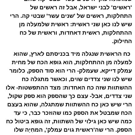
'ראשים' לבני ישראל, אבל זה ראשים של
התחלקות, ראשים של 'שנים עשר' שבטי קה. הרי
שיש לנו כאן שני ראשית: ראשית שלמעלה מן
ההתחלקות, ראשית דאחדות, וראשית של כח
החילוק.
כח הראשית שנגלה מיד בכניסתם לארץ, שהוא
למעלה מן ההתחלקות, הוא גופא הכח של מחית
עמלק דייקא. שעמלק- הרי הוא סוד הספק, כלומר
שיש לנו שני צדדים שוים, וכאשר מתגלה כח
ההשתוות שזה כח האחדות: מצד ההתפשטות- אלו
שני צדדים, אבל- עצם כך שהספק הוא ספק שקול,
הרי שיש כאן כח ההשתוות שמתגלה, שהוא בעצם
הכח שמבטל את הספק כמו שהוזכר כבר, כי עד
כמה שיש כאן גילוי של השתוות, זה גופא ביטול כח
הספק. הרי שה'ראשית גוים עמלק', המחִיָה שלו