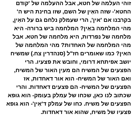
זוהי העלמה של חטא, אבל ההעלמה של 'קודם
החטא'- שזה האַיִן של השם, שזו בחינת היש ה'
בקרבנו אם 'אין', הרי שעמלק נלחם גם על האַין,
מהי המלחמה באַין? המלחמה ביש ברורה- היא
מלחמה של נפרדות, היא מלחמה של חטא. אבל
מהי המלחמה של האחדות? מהי המלחמה של
האין? כמו שאומרים חז"ל (סנהדרין צח.) שמשיח
יושב אפיתחא דרומי, וחובש את פצעיו. הרי
הפצעים של המשיח הם מעין האור של המשיח,
ואם האור של המשיח- הוא אור דאחדות, אז
הפצעים של המשיח- הם פצעים דאחדות. והרי
שכתוב לנו כאן, שכחו של עמלק בעומק- הוא גופא
הפצעים של משיח. כחו של עמלק ד'אַין'- הוא גופא
פצעיו של משיח, שהוא אור דאחדות.