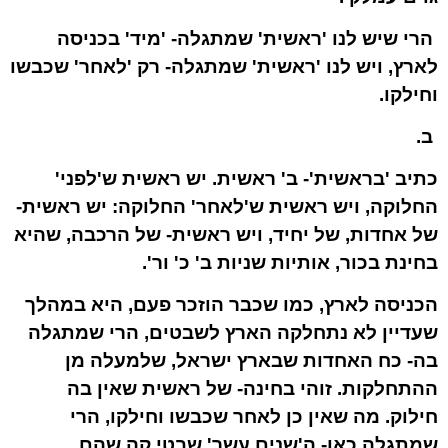
הרי שיש לנו 'ראשית' שמתגלה- 'מיד' בכניסה
לארץ, ויש לנו 'ראשית' שמתגלה- רק 'לאחר' שכבשו
וחילקו.
ב.
כתיב 'בראשית'- ב' ראשית. יש ראשית ש'לפני'
החלוקה, ויש ראשית ש'לאחר' החלוקה: יש ראשית-
של אחדות, של יחיד, ויש ראשית- של הרכבה, שהיא
בחינת בכור, אותיות שניות ב' כ' ור'.
הכניסה לארץ, כמו שכבר הוזכר פעם, היא במהלך
שעדיין לא נתחלקה הארץ לשבטים, הרי שמתגלה
בה- כח האחדות שבארץ ישראל, שלמעלה מן
ההתחלקות. זוהי בחינה- של ראשית שאין בה
חילוק. מה שאין כן לאחר שכבשו וחילקו, הרי
שמתגלה כאן- ה'שנים עשר' שבטי קה שהם