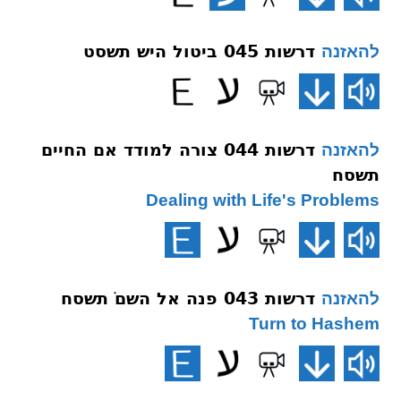
דרשות 045 ביטול היש תשסט
להאזנה
דרשות 044 צורה למודד אם החיים
להאזנה
תשסח
Dealing with Life's Problems
דרשות 043 פנה אל השםֹ תשסח
להאזנה
Turn to Hashem