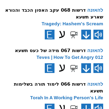
דרשות 068 עקב האסון הכבד והנורא
להאזנה
שארע תשעא
Tragedy: Hashem's Scream
דרשות 067 מידה של כעס תשעא
להאזנה
012 Teves | How To Get Angry
דרשות 066 לימוד תורה בשלימות
להאזנה
תשעא
Torah In A Working Person's Life