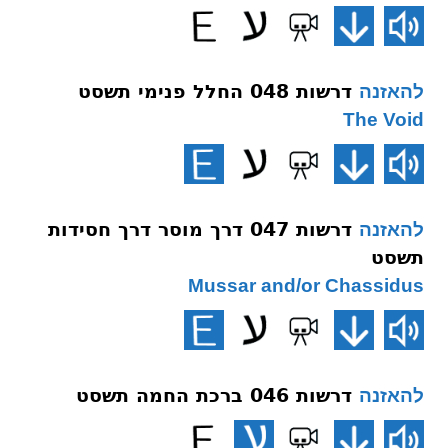
דרשות 048 החלל פנימי תשסט
להאזנה
The Void
דרשות 047 דרך מוסר דרך חסידות
להאזנה
תשסט
Mussar and/or Chassidus
דרשות 046 ברכת החמה תשסט
להאזנה