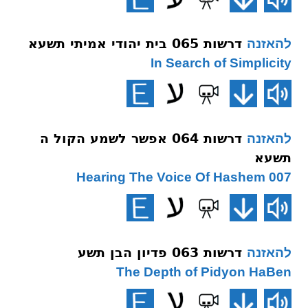
דרשות 065 בית יהודי אמיתי תשעא
להאזנה
In Search of Simplicity
דרשות 064 אפשר לשמע הקול ה
להאזנה
תשעא
007 Hearing The Voice Of Hashem
דרשות 063 פדיון הבן תשע
להאזנה
The Depth of Pidyon HaBen