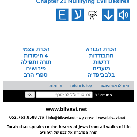
Chapter 21 Nullifying Evil Desires
הכרת הבורא
הכרת עצמי
התבודדות
4 היסודות
דרשות
תורה ותפילה
מועדים
פירושים
בלבביפדיה
ספרי הרב
חזור לראש העמוד
return to top
תרומות
מנוי דוא"ל
www.bilvavi.net
טל. 052.763.8588
www.bilvavi.net
יצירת קשר
info@bilvavi.net
Torah that speaks to the hearts of Jews from all walks of life
תורה המדברת אל לבם של היהודים